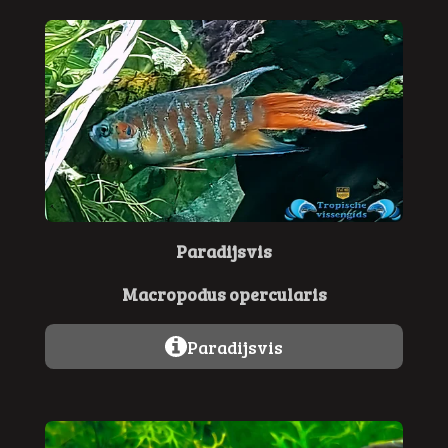
Paradijsvis
Macropodus opercularis
Paradijsvis