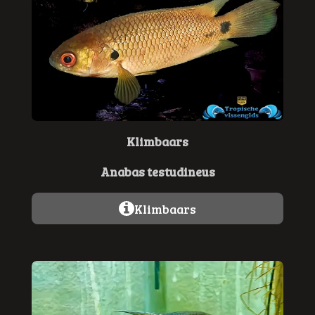
Klimbaars
Anabas testudineus
Klimbaars