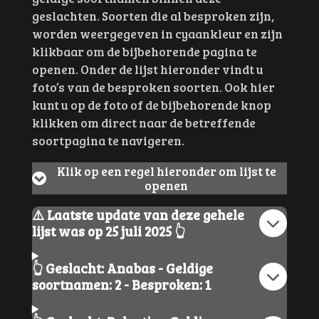
geslachten.
Soorten die al besproken zijn,
worden weergegeven in cyaankleur en zijn
klikbaar om de bijbehorende pagina te
openen. Onder de lijst hieronder vindt u
foto’s van de besproken soorten. Ook hier
kunt u op de foto of de bijbehorende knop
klikken om direct naar de betreffende
soortpagina te navigeren.
Klik op een regel hieronder om lijst te
openen
⚠️ Laatste update van deze gehele
lijst was op 25 juli 2025 👆
👆 Geslacht: Anabas - Geldige
soortnamen: 2 - Besproken: 1