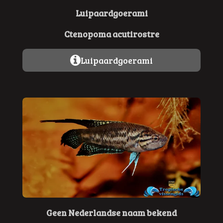
Luipaardgoerami
Ctenopoma acutirostre
Luipaardgoerami
Geen Nederlandse naam bekend