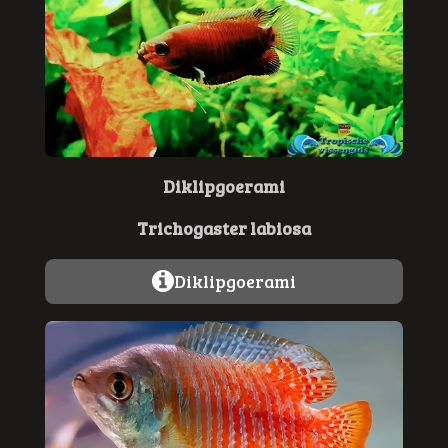
Diklipgoerami
Trichogaster labiosa
Diklipgoerami