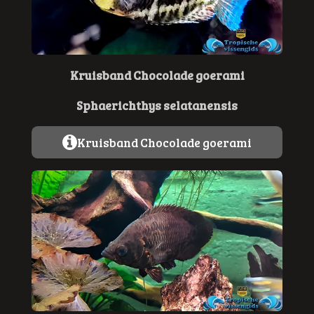
Kruisband Chocolade goerami
Sphaerichthys selatanensis
Kruisband Chocolade goerami