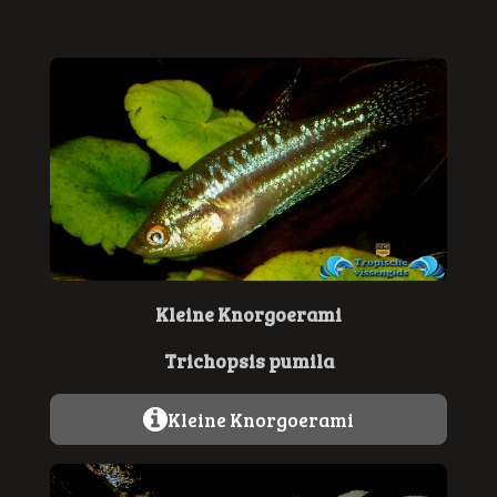
Kleine Knorgoerami
Trichopsis pumila
Kleine Knorgoerami