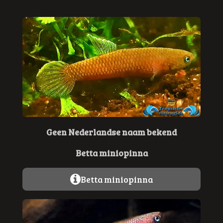
Geen Nederlandse naam bekend
Betta miniopinna
Betta miniopinna