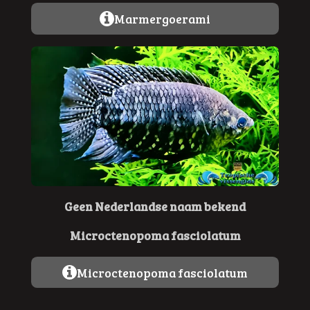
Marmergoerami
Geen Nederlandse naam bekend
Microctenopoma fasciolatum
Microctenopoma fasciolatum