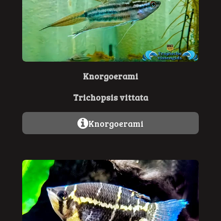
Knorgoerami
Trichopsis vittata
Knorgoerami