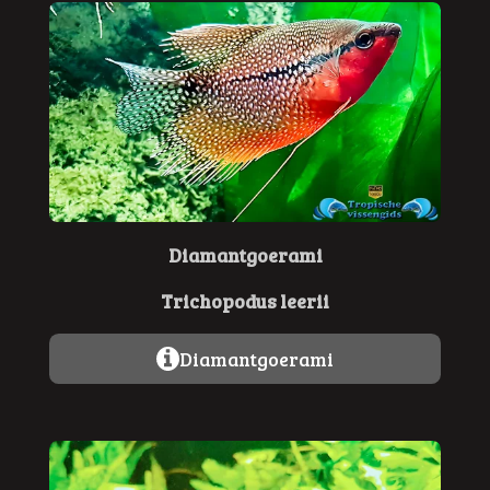
Diamantgoerami
Trichopodus leerii
Diamantgoerami