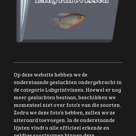
Op deze website hebben we de
onderstaande geslachten ondergebracht in
de categorie Labyrintvissen. Hoewel er nog
meer geslachten bestaan, beschikken we
momenteel niet over foto’s van die soorten.
Zodra we deze foto’s hebben, zullen we ze
uiteraard toevoegen. In de onderstaande
lijsten vindt u alle officieel erkende en
geldige soortnamen binnen deze