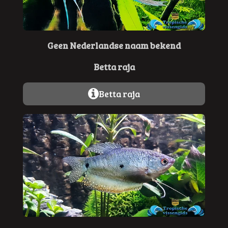
Geen Nederlandse naam bekend
Betta raja
Betta raja