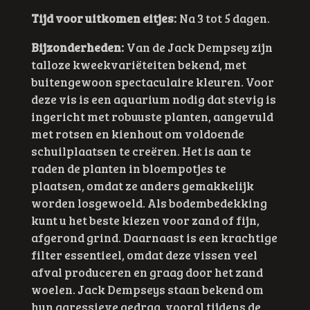
Tijd voor uitkomen eitjes:
Na 3 tot 5 dagen.
Bijzonderheden:
Van de Jack Dempsey zijn
talloze kweekvariëteiten bekend, met
buitengewoon spectaculaire kleuren. Voor
deze vis is een aquarium nodig dat stevig is
ingericht met robuuste planten, aangevuld
met rotsen en kienhout om voldoende
schuilplaatsen te creëren. Het is aan te
raden de planten in bloempotjes te
plaatsen, omdat ze anders gemakkelijk
worden losgewoeld. Als bodembedekking
kunt u het beste kiezen voor zand of fijn,
afgerond grind. Daarnaast is een krachtige
filter essentieel, omdat deze vissen veel
afval produceren en graag door het zand
woelen. Jack Dempseys staan bekend om
hun agressieve gedrag, vooral tijdens de