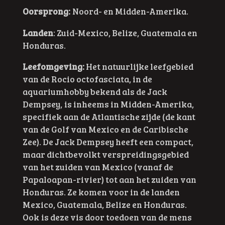
Oorsprong:
Noord- en Midden-Amerika.
Landen
:
Zuid-Mexico, Belize, Guatemala en
Honduras.
Leefomgeving:
Het natuurlijke leefgebied
van de Rocio octofasciata, in de
aquariumhobby bekend als de Jack
Dempsey, is inheems in Midden-Amerika,
specifiek aan de Atlantische zijde (de kant
van de Golf van Mexico en de Caribische
Zee). De Jack Dempsey heeft een compact,
maar dichtbevolkt verspreidingsgebied
van het zuiden van Mexico (vanaf de
Papaloapan-rivier) tot aan het zuiden van
Honduras. Ze komen voor in de landen
Mexico, Guatemala, Belize en Honduras.
Ook is deze vis door toedoen van de mens