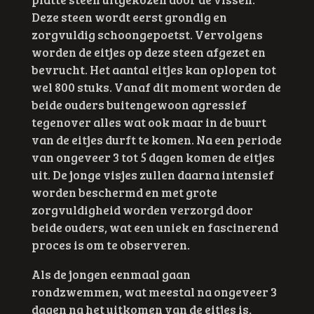
Deze steen wordt eerst grondig en
zorgvuldig schoongepoetst. Vervolgens
worden de eitjes op deze steen afgezet en
bevrucht. Het aantal eitjes kan oplopen tot
wel 800 stuks. Vanaf dit moment worden de
beide ouders buitengewoon agressief
tegenover alles wat ook maar in de buurt
van de eitjes durft te komen. Na een periode
van ongeveer 3 tot 5 dagen komen de eitjes
uit. De jonge visjes zullen daarna intensief
worden beschermd en met grote
zorgvuldigheid worden verzorgd door
beide ouders, wat een uniek en fascinerend
proces is om te observeren.
Als de jongen eenmaal gaan
rondzwemmen, wat meestal na ongeveer 3
dagen na he
t uitkomen van de eitjes is,