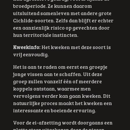
broedperiode. Ze kunnen daarom
uitsluitend samenleven met andere grote
Cichlide-soorten. Zelfs dan blijft er echter
een aanzienlijk risico op gevechten door
hun territoriale instincten.
Kweekinfo:
Het kweken met deze soort is
vrij eenvoudig.
Het is aan te raden om eerst een groepje
jonge vissen aan te schaffen. Uit deze
groep zullen vanzelf één of meerdere
koppels ontstaan, waarmee men
vervolgens verder kan gaan kweken. Dit
natuurlijke proces maakt het kweken een
interessante en boeiende ervaring.
Voor de ei-afzetting wordt doorgaans een
platte steen uitgekozen door de vissen.