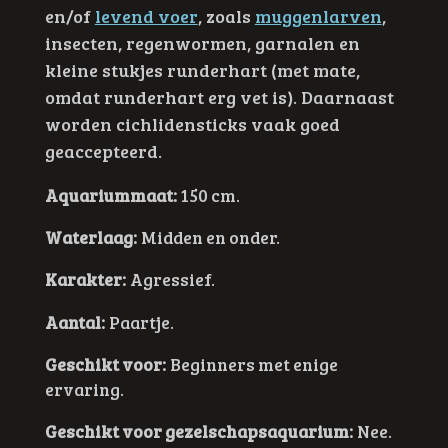
en/of
levend voer
, zoals
muggenlarven
,
insecten, regenwormen, garnalen en
kleine stukjes runderhart (met mate,
omdat runderhart erg vet is). Daarnaast
worden cichlidensticks vaak goed
geaccepteerd.
Aquariummaat:
150 cm.
Waterlaag:
Midden en onder.
Karakter:
Agressief.
Aantal:
Paartje.
Geschikt voor:
Beginners met enige
ervaring.
Geschikt voor gezelschapsaquarium:
Nee.