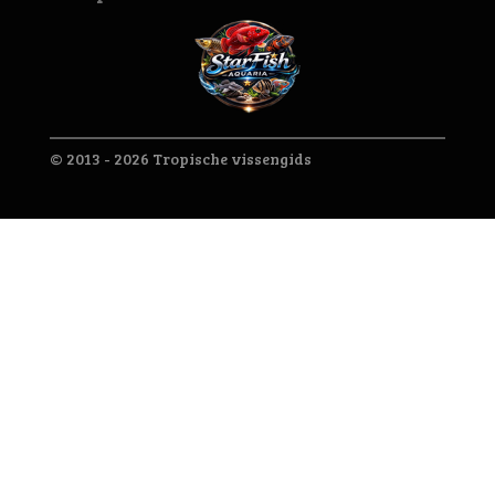
© 2013 - 2026 Tropische vissengids