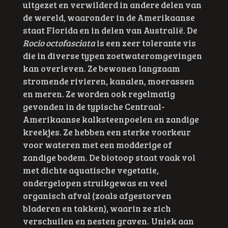
uitgezet en verwilderd in andere delen van
de wereld, waaronder in de Amerikaanse
staat
Florida
en in delen van
Australië
. De
Rocio octofasciata
is een zeer tolerante vis
die in diverse typen zoetwateromgevingen
kan overleven. Ze bewonen langzaam
stromende rivieren, kanalen, moerassen
en meren. Ze worden ook regelmatig
gevonden in de typische Centraal-
Amerikaanse kalksteenpoelen en zandige
kreekjes. Ze hebben een sterke voorkeur
voor wateren met een modderige of
zandige bodem. De biotoop staat vaak vol
met dichte aquatische vegetatie,
ondergelopen struikgewas en veel
organisch afval (zoals afgestorven
bladeren en takken), waarin ze zich
verschuilen en nesten graven.
Uniek aan