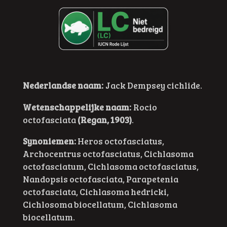
Nederlandse naam:
Jack Dempsey cichlide.
Wetenschappelijke naam:
Rocio
octofasciata
(Regan, 1903)
.
Synoniemen:
Heros octofasciatus,
Archocentrus octofasciatus, Cichlasoma
octofasciatum, Cichlasoma octofasciatus,
Nandopsis octofasciata, Parapetenia
octofasciata, Cichlasoma hedricki,
Cichlosoma biocellatum, Cichlasoma
biocellatum.