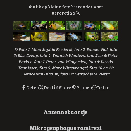
🔎
Klik op kleine foto hieronder voor
vergroting
🔍
© Foto 1
: Mina Sophia Frederik, foto 2: Sander Hof, foto
3: Else Greup, foto 4: Yannick Wauters, foto 5 en 6: Peter
Parker, foto 7: Peter van Wingerden, foto 8: Laszlo
Teunissen, foto 9: Marc Wittevrongel, foto 10 en 11:
Denice van Hintum, foto 12: Dewachtere Pieter
Delen
Deel
Share
Pinnen
Delen
Antennebaarsje
Mikrogeophagus ramirezi