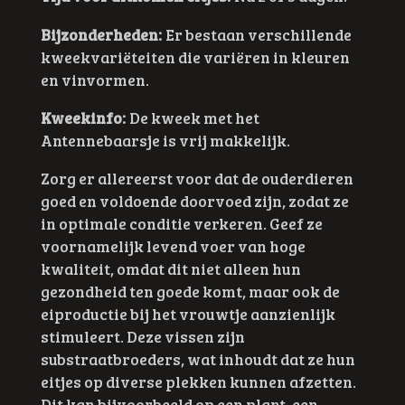
Bijzonderheden:
Er bestaan verschillende
kweekvariëteiten die variëren in kleuren
en vinvormen.
Kweekinfo:
De kweek met het
Antennebaarsje is vrij makkelijk.
Zorg er allereerst voor dat de ouderdieren
goed en voldoende doorvoed zijn, zodat ze
in optimale conditie verkeren. Geef ze
voornamelijk levend voer van hoge
kwaliteit, omdat dit niet alleen hun
gezondheid ten goede komt, maar ook de
eiproductie bij het vrouwtje aanzienlijk
stimuleert. Deze vissen zijn
substraatbroeders, wat inhoudt dat ze hun
eitjes op diverse plekken kunnen afzetten.
Dit kan bijvoorbeeld op een plant, een