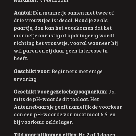
Aantal:
Eén mannetje samen met twee of
drie vrouwtjes is ideaal. Houd je ze als
paartje, dan kan het voorkomen dat het
mannetje onrustig of opdringerig wordt
richting het vrouwtje, vooral wanneer hij
wil paren en zij daar geen interesse in
heeft.
Geschikt voor:
Beginners met enige
ervaring.
Geschikt voor gezelschapsaquarium:
Ja,
mits de pH-waarde dit toelaat. Het
Antennebaarsje geeft namelijk de voorkeur
aan een pH-waarde van maximaal 6,5, en
bij voorkeur zelfs lager.
Tijd voor uitkomen eitjes:
Na 2 of 3 dagen.