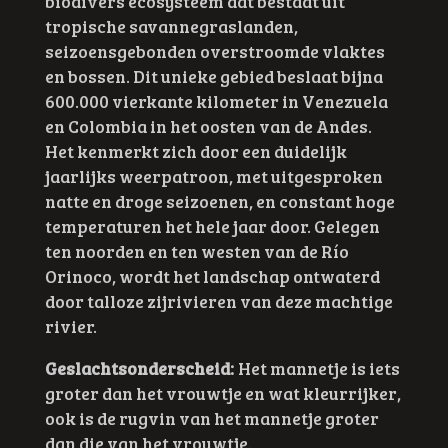
biodivers ecosysteem dat bestaat uit
tropische savannegraslanden,
seizoensgebonden overstroomde vlaktes
en bossen. Dit unieke gebied beslaat bijna
600.000 vierkante kilometer in Venezuela
en Colombia in het oosten van de Andes.
Het kenmerkt zich door een duidelijk
jaarlijks weerpatroon, met uitgesproken
natte en droge seizoenen, en constant hoge
temperaturen het hele jaar door. Gelegen
ten noorden en ten westen van de Río
Orinoco, wordt het landschap ontwaterd
door talloze zijrivieren van deze machtige
rivier.
Geslachtsonderscheid:
Het mannetje is iets
groter dan het vrouwtje en wat kleurrijker,
ook is de rugvin van het mannetje groter
dan die van het vrouwtje.