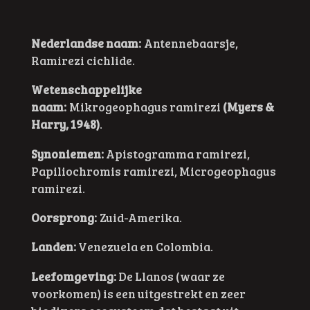
Nederlandse naam:
Antennebaarsje,
Ramirezi cichlide.
Wetenschappelijke
naam:
Mikrogeophagus ramirezi
(Myers &
Harry, 1948)
.
Synoniemen:
Apistogramma ramirezi,
Papiliochromis ramirezi, Microgeophagus
ramirezi.
Oorsprong:
Zuid-Amerika.
Landen:
Venezuela en Colombia.
Leefomgeving:
De Llanos (waar ze
voorkomen) is een uitgestrekt en zeer