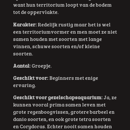
want hun territorium loopt van de bodem
tot de oppervlakte.
Karakter:
Redelijk rustig maar het is wel
een territoriumvormer en men moet ze niet
samen houden met soorten met lange
vinnen, schuwe soorten en/of kleine
soorten.
Aantal:
Groepje.
Geschikt voor:
Beginners met enige
ervaring.
Geschikt voor gezelschapsaquarium:
Ja, ze
kunnen vooral prima samen leven met
grote
regenboogvissen, grotere barbeel en
danio soorten, en ook grote tetra soorten
en Corydoras. Echter nooit samen houden