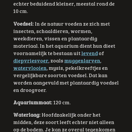
echter beduidend kleiner, meestal rond de
10 cm.
Voedsel:
In de natuur voeden ze zich met
insecten, schaaldieren, wormen,
weekdieren, vissen en plantaardig
materiaal. In het aquarium dient hun dieet
voornamelijk te bestaan uit
levend
of
diepvriesvoer
, zoals
muggenlarven
,
watervlooien
, mysis, pekelkreeftjes en
vergelijkbare soorten voedsel. Dat kan
worden aangevuld met plantaardig voedsel
en droogvoer.
Aquariummaat:
120 cm.
Waterlaag:
Hoofdzakelijk onder het
midden, deze soort leeft echter niet alleen
op de bodem. Je kan ze overal tegenkomen