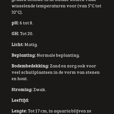
wisselende temperaturen voor
(van 5°C tot
32°C).
pH:
6 tot 8.
GH:
Tot 20.
Licht:
Matig.
Beplanting:
Normale beplanting.
Bodembedekking:
Zand en zorg ook voor
veel schuilplaatsen in de vorm van stenen
en hout.
Stroming:
Zwak.
Leeftijd:
Lengte:
Tot 17 cm, in aquaria blijven ze