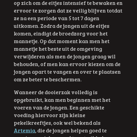
op zich om de eitjes intensief te bewaken en
ervoor te zorgen dat ze veilig blijven totdat
ze na een periode van 5 tot 7 dagen
uitkomen. Zodra de jongen uit de eitjes
komen, eindigt de broedzorg voor het
mannetje. Op dat moment kan men het
mannetje het beste uit de omgeving
verwijderen als men de jongen graag wil
behouden, of men kan ervoor kiezen om de
jongen apart te vangen en over te plaatsen
om ze beter te beschermen.
Wanneer de dooierzak volledig is
opgebruikt, kan men beginnen met het
voeren van de jongen. Een geschikte
voeding hiervoor zijn kleine
pekelkreeftjes, ook wel bekend als
Artemia
, die de jongen helpen goed te