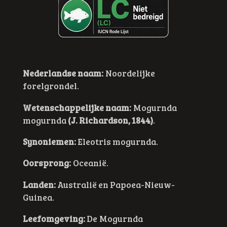
Nederlandse naam:
Noordelijke
forelgrondel
.
Wetenschappelijke naam:
Mogurnda
mogurnda
(J. Richardson, 1844)
.
Synoniemen:
Eleotris mogurnda.
Oorsprong:
Oceanië.
Landen:
Australië en Papoea-Nieuw-
Guinea.
Leefomgeving:
De Mogurnda