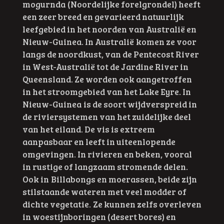
mogurnda (Noordelijke forelgrondel) heeft
een zeer breed en gevarieerd natuurlijk
leefgebied in het noorden van Australië en
Nieuw-Guinea. In Australië komen ze voor
langs de noordkust, van de Pentecost River
in West-Australië tot de Jardine River in
Queensland. Ze worden ook aangetroffen
in het stroomgebied van het Lake Eyre. In
Nieuw-Guinea is de soort wijdverspreid in
de riviersystemen van het zuidelijke deel
van het eiland. De vis is extreem
aanpasbaar en leeft in uiteenlopende
omgevingen. In rivieren en beken, vooral
in rustige of langzaam stromende delen.
Ook in
Billabongs en moerassen, beide zijn
stilstaande wateren met veel modder of
dichte vegetatie.
Ze kunnen zelfs overleven
in woestijnboringen (desert bores) en