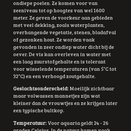
ondiepe poelen. Ze komen voor van
zeeniveau tot op hoogtes van wel 1600
meter. Ze geven de voorkeur aan gebieden
met veel dekking, zoals waterplanten,
overhangende vegetatie, stenen, bladafval
of gezonken hout. Ze worden vaak
gevonden in zeer ondiep water dicht bij de
oever. De vis kan overleven in water met
een laag zuurstofgehalte en is tolerant
voor wisselende temperaturen (van 5°C tot
32°C) en een verhoogd zoutgehalte.
Geslachtsonderscheid:
Moeilijk zichtbaar
maar volwassen mannetjes zijn wat
kleiner dan de vrouwtjes en ze krijgen later
een typische bultkop.
Temperatuur:
Voor aquaria geldt 24 - 26
graden Celsius. In de natuur komen vaak