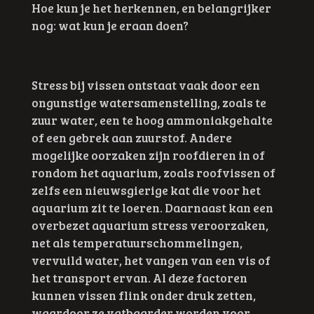
Hoe kun je het herkennen, en belangrijker
nog: wat kun je eraan doen?
Stress bij vissen ontstaat vaak door een
ongunstige watersamenstelling, zoals te
zuur water, een te hoog ammoniakgehalte
of een gebrek aan zuurstof. Andere
mogelijke oorzaken zijn roofdieren in of
rondom het aquarium, zoals roofvissen of
zelfs een nieuwsgierige kat die voor het
aquarium zit te loeren. Daarnaast kan een
overbezet aquarium stress veroorzaken,
net als temperatuurschommelingen,
vervuild water, het vangen van een vis of
het transport ervan. Al deze factoren
kunnen vissen flink onder druk zetten,
waardoor ze vatbaarder worden voor