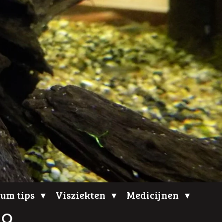
um tips
Visziekten
Medicijnen