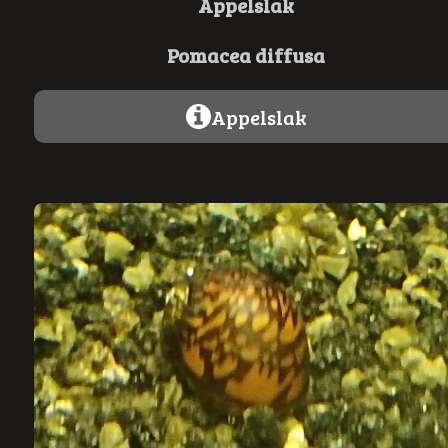
Appelslak
Pomacea diffusa
Appelslak