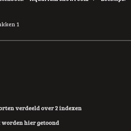
akken 1
oorten verdeeld over 2 indexen
2 worden hier getoond