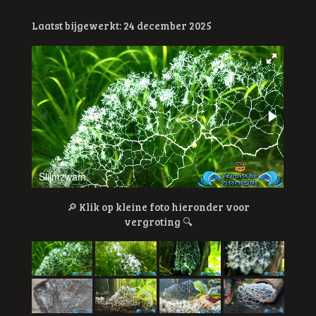
Laatst bijgewerkt: 24 december 2025
Slijmzwam
Slij
🔎
Klik op kleine foto hieronder voor
vergroting
🔍