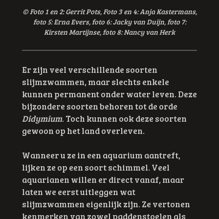
© Foto 1 en 2: Gerrit Pots,
Foto 3 en 4: Anja Kastermans,
foto 5: Erna Evers, foto 6: Jacky van Duijn, foto 7:
Kirsten Martijnse, foto 8: Nancy van Herk
Er zijn veel verschillende soorten
slijmzwammen, maar slechts enkele
kunnen permanent onder water leven. Deze
bijzondere soorten behoren tot de orde
Didymium
. Toch kunnen ook deze soorten
gewoon op het land overleven.
Wanneer u ze in een aquarium aantreft,
lijken ze op een soort schimmel. Veel
aquarianen willen er direct vanaf, maar
laten we eerst uitleggen wat
slijmzwammen eigenlijk zijn. Ze vertonen
kenmerken van zowel paddenstoelen als