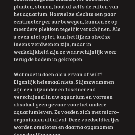
planten, stenen, hout of zelfs de ruiten van
het aquarium. Hoewel ze slechts een paar
centimeter per uur bewegen, kunnen ze op
meerdere plekken tegelijk verschijnen. Als
u even niet oplet, kan het lijken alsof ze
ineens verdwenen zijn, maar in
werkelijkheid zijn ze waarschijnlijk weer
terug de bodem in gekropen.
Wat moet u doen als u ervan af wilt?
Eigenlijk helemaal niets. Slijmzwammen
zijn een bijzonder en fascinerend
verschijnsel in uw aquarium en vormen
absoluut geen gevaar voor het andere
aquariumleven. Ze voeden zich met micro-
organismen uit afval. Deze voedseldiertjes
worden omsloten en daarna opgenomen
door de slijmzwam.