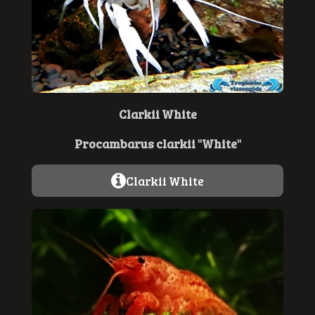
Clarkii White
Procambarus clarkii "White"
Clarkii White