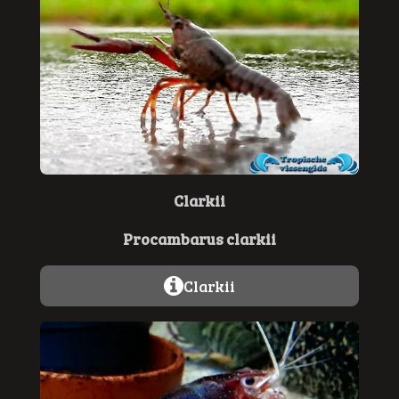
Clarkii
Procambarus clarkii
Clarkii