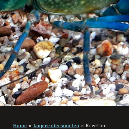
Home
»
Lagere diersoorten
»
Kreeften