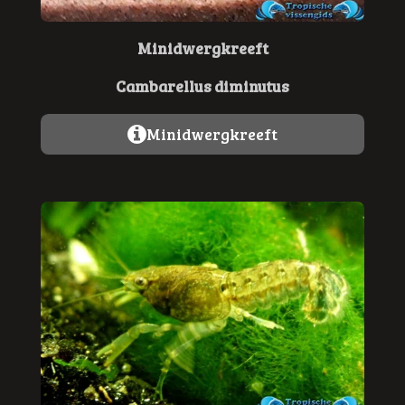
Minidwergkreeft
Cambarellus diminutus
Minidwergkreeft