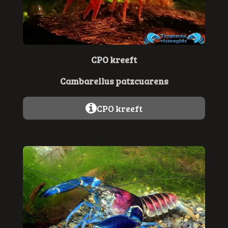
CPO kreeft
Cambarellus patzcuarens
CPO kreeft