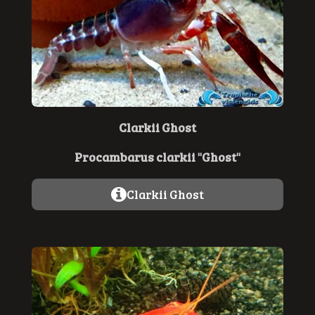
Clarkii Ghost
Procambarus clarkii "Ghost"
Clarkii Ghost