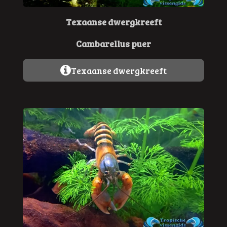
Texaanse dwergkreeft
Cambarellus puer
Texaanse dwergkreeft