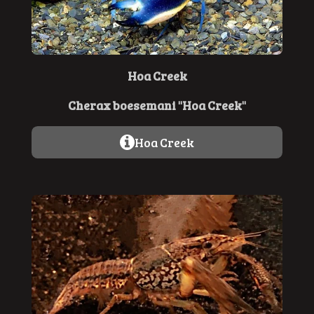
Hoa Creek
Cherax boesemani "Hoa Creek"
Hoa Creek