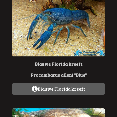
Blauwe Florida kreeft
Procambarus alleni "Blue"
Blauwe Florida kreeft