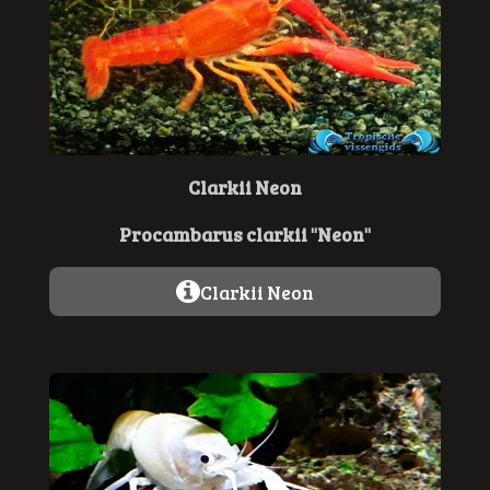
Clarkii Neon
Procambarus clarkii "Neon"
Clarkii Neon