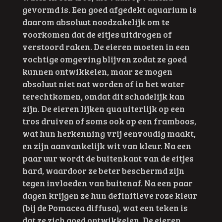
gevormd is. Een goed afgedekt aquarium is
daarom absoluut noodzakelijk om te
voorkomen dat de eitjes uitdrogen of
verstoord raken. De eieren moeten in een
vochtige omgeving blijven zodat ze goed
kunnen ontwikkelen, maar ze mogen
absoluut niet nat worden of in het water
terechtkomen, omdat dit schadelijk kan
zijn. De eieren lijken qua uiterlijk op een
tros druiven of soms ook op een framboos,
wat hun herkenning vrij eenvoudig maakt,
en zijn aanvankelijk wit van kleur. Na een
paar uur wordt de buitenkant van de eitjes
hard, waardoor ze beter beschermd zijn
tegen invloeden van buitenaf. Na een paar
dagen krijgen ze hun definitieve roze kleur
(bij de Pomacea diffusa), wat een teken is
dat ze zich goed ontwikkelen. De eieren