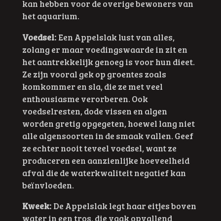
kan hebben voor de overige bewoners van
het aquarium.
Voedsel:
Een Appelslak lust van alles,
zolang er maar voedingswaarde in zit en
het aantrekkelijk genoeg is voor hun dieet.
Ze zijn vooral gek op groentes zoals
komkommer en sla, die ze met veel
enthousiasme verorberen. Ook
voedselresten, dode vissen en algen
worden gretig opgegeten, hoewel lang niet
alle algensoorten in de smaak vallen. Geef
ze echter nooit teveel voedsel, want ze
produceren een aanzienlijke hoeveelheid
afval die de waterkwaliteit negatief kan
beïnvloeden.
Kweek:
De Appelslak legt haar eitjes boven
water in een tros, die vaak opvallend