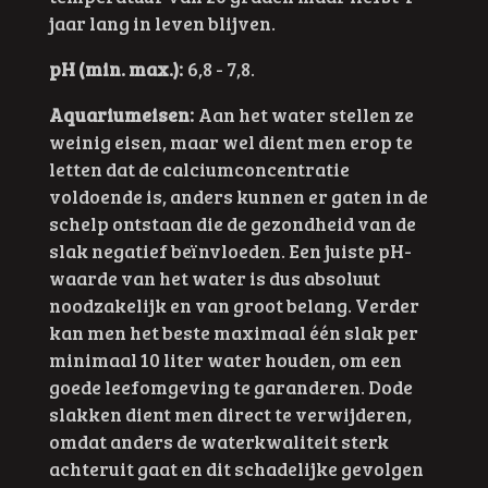
jaar lang in leven blijven.
pH (min. max.):
6,8 - 7,8.
Aquariumeisen:
Aan het water stellen ze
weinig eisen, maar wel dient men erop te
letten dat de calciumconcentratie
voldoende is, anders kunnen er gaten in de
schelp ontstaan die de gezondheid van de
slak negatief beïnvloeden. Een juiste pH-
waarde van het water is dus absoluut
noodzakelijk en van groot belang. Verder
kan men het beste maximaal één slak per
minimaal 10 liter water houden, om een
goede leefomgeving te garanderen. Dode
slakken dient men direct te verwijderen,
omdat anders de waterkwaliteit sterk
achteruit gaat en dit schadelijke gevolgen