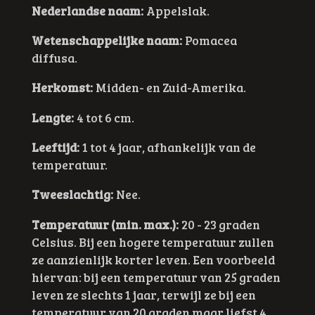
Nederlandse naam:
Appelslak.
Wetenschappelijke naam:
Pomacea
diffusa.
Herkomst:
Midden- en Zuid-Amerika.
Lengte:
4 tot 6 cm.
Leeftijd:
1 tot 4 jaar, afhankelijk van de
temperatuur.
Tweeslachtig:
Nee.
Temperatuur (min. max.):
20 - 23 graden
Celsius. Bij een hogere temperatuur zullen
ze aanzienlijk korter leven. Een voorbeeld
hiervan: bij een temperatuur van 25 graden
leven ze slechts 1 jaar, terwijl ze bij een
temperatuur van 20 graden maar liefst 4