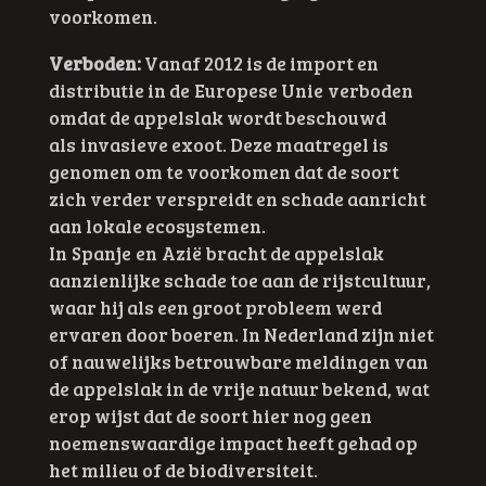
voorkomen.
Verboden:
Vanaf 2012 is de import en
distributie in de
Europese Unie
verboden
omdat de appelslak wordt beschouwd
als
invasieve exoot
. Deze maatregel is
genomen om te voorkomen dat de soort
zich verder verspreidt en schade aanricht
aan lokale ecosystemen.
In
Spanje
en
Azië
bracht de appelslak
aanzienlijke schade toe aan de rijstcultuur,
waar hij als een groot probleem werd
ervaren door boeren. In Nederland zijn niet
of nauwelijks betrouwbare meldingen van
de appelslak in de vrije natuur bekend, wat
erop wijst dat de soort hier nog geen
noemenswaardige impact heeft gehad op
het milieu of de biodiversiteit.