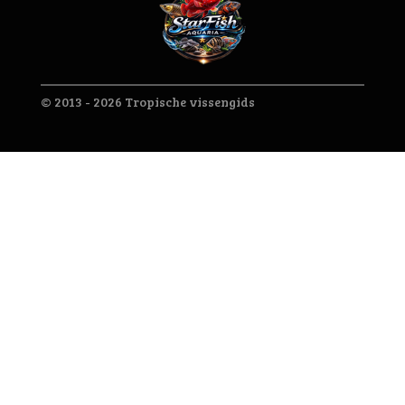
© 2013 - 2026 Tropische vissengids