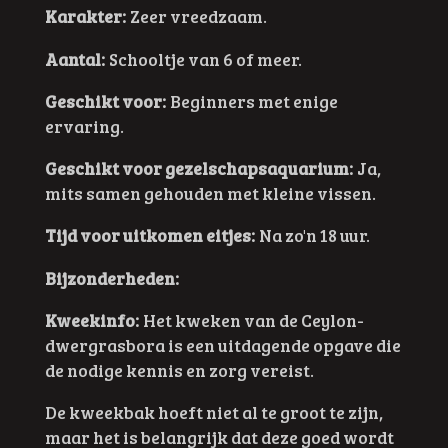
Karakter:
Zeer vreedzaam.
Aantal:
Schooltje van 6 of meer.
Geschikt voor:
Beginners met enige
ervaring.
Geschikt voor gezelschapsaquarium:
Ja,
mits samen gehouden met kleine vissen.
Tijd voor uitkomen eitjes:
Na zo'n 18 uur.
Bijzonderheden:
Kweekinfo:
Het kweken van de Ceylon-
dwergrasbora is een uitdagende opgave die
de nodige kennis en zorg vereist.
De kweekbak hoeft niet al te groot te zijn,
maar het is belangrijk dat deze goed wordt