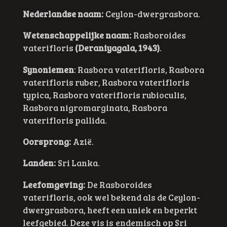
Nederlandse naam:
Ceylon-dwergrasbora.
Wetenschappelijke naam:
Rasboroides
vaterifloris
(Deraniyagala, 1943)
.
Synoniemen
: Rasbora vaterifloris, Rasbora
vaterifloris ruber, Rasbora vaterifloris
typica, Rasbora vaterifloris rubioculis,
Rasbora nigromarginata, Rasbora
vaterifloris pallida.
Oorsprong:
Azië.
Landen:
Sri Lanka.
Leefomgeving:
De Rasboroides
vaterifloris, ook wel bekend als de Ceylon-
dwergrasbora, heeft een uniek en beperkt
leefgebied. Deze vis is endemisch op Sri