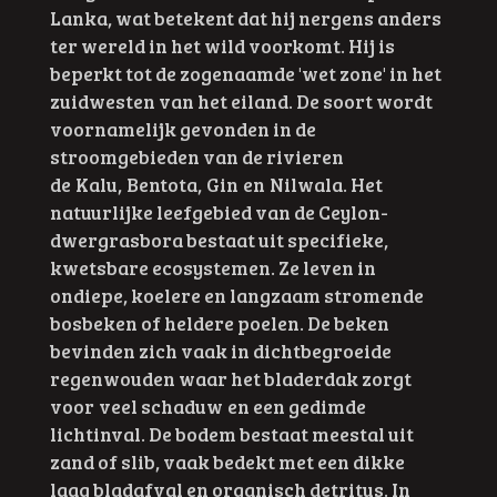
Lanka, wat betekent dat hij nergens anders
ter wereld in het wild voorkomt.
Hij is
beperkt tot de zogenaamde 'wet zone' in het
zuidwesten van het eiland. De soort wordt
voornamelijk gevonden in de
stroomgebieden van de rivieren
de Kalu, Bentota, Gin en Nilwala. Het
natuurlijke leefgebied van de Ceylon-
dwergrasbora bestaat uit specifieke,
kwetsbare ecosystemen. Ze leven in
ondiepe, koelere en langzaam stromende
bosbeken of heldere poelen. De beken
bevinden zich vaak in dichtbegroeide
regenwouden waar het bladerdak zorgt
voor veel schaduw en een gedimde
lichtinval. De bodem bestaat meestal uit
zand of slib, vaak bedekt met een dikke
laag bladafval en organisch detritus. In