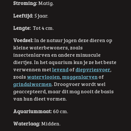
Stroming:
Matig.
Leeftijd:
5 jaar.
Lengte:
Tot 4 cm.
Voedsel:
In de natuur jagen deze dieren op
kleine waterbewoners, zoals
insectenlarven en andere minuscule
diertjes. In het aquarium kun je ze het beste
verwennen met
levend
of
diepvriesvoer
,
zoals
watervlooien
,
muggenlarven
of
grindalwormen
. Droogvoer wordt wel
geaccepteerd, maar dit mag nooit de basis
van hun dieet vormen.
Aquariummaat:
60 cm.
Waterlaag:
Midden.