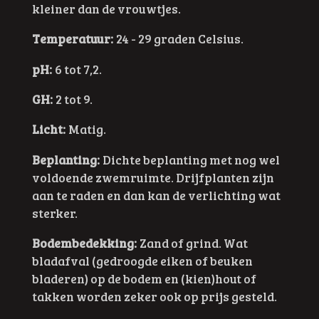
kleiner dan de vrouwtjes.
Temperatuur:
24 - 29 graden Celsius.
pH:
6 tot 7,2.
GH:
2 tot 9.
Licht:
Matig.
Beplanting:
Dichte beplanting met nog wel
voldoende zwemruimte. Drijfplanten zijn
aan te raden en dan kan de verlichting wat
sterker.
Bodembedekking:
Zand of grind. Wat
bladafval (gedroogde eiken of beuken
bladeren) op de bodem en (kien)hout of
takken worden zeker ook op prijs gesteld.