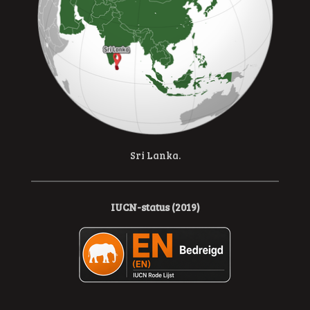
Sri Lanka.
IUCN-status (2019)