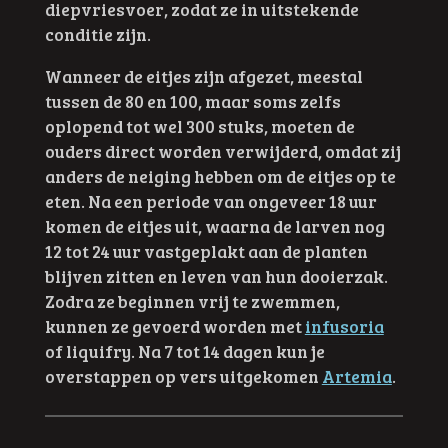
diepvriesvoer, zodat ze in uitstekende
conditie zijn.
Wanneer de eitjes zijn afgezet, meestal
tussen de 80 en 100, maar soms zelfs
oplopend tot wel 300 stuks, moeten de
ouders direct worden verwijderd, omdat zij
anders de neiging hebben om de eitjes op te
eten. Na een periode van ongeveer 18 uur
komen de eitjes uit, waarna de larven nog
12 tot 24 uur vastgeplakt aan de planten
blijven zitten en leven van hun dooierzak.
Zodra ze beginnen vrij te zwemmen,
kunnen ze gevoerd worden met
i
nfusoria
of liquifry. Na 7 tot 14 dagen kun je
overstappen op vers uitgekomen
Artemia
.