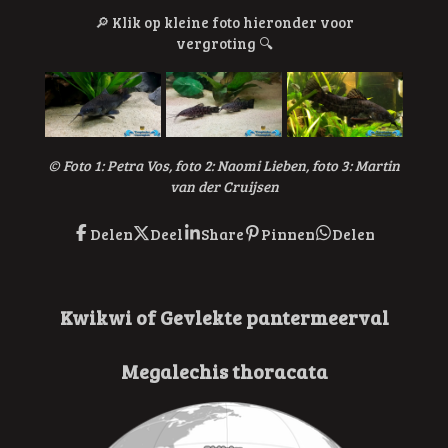
🔎
Klik op kleine foto hieronder voor
vergroting
🔍
© Foto 1: Petra Vos, foto 2: Naomi Lieben, foto 3: Martin
van der Cruijsen
Delen
Deel
Share
Pinnen
Delen
Kwikwi of Gevlekte pantermeerval
Megalechis thoracata