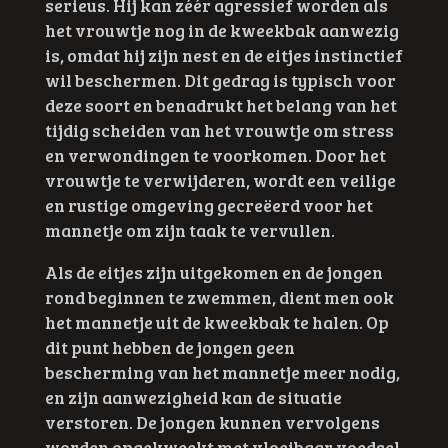
serieus. Hij kan zéér agressief worden als
het vrouwtje nog in de kweekbak aanwezig
is, omdat hij zijn nest en de eitjes instinctief
wil beschermen. Dit gedrag is typisch voor
deze soort en benadrukt het belang van het
tijdig scheiden van het vrouwtje om stress
en verwondingen te voorkomen. Door het
vrouwtje te verwijderen, wordt een veilige
en rustige omgeving gecreëerd voor het
mannetje om zijn taak te vervullen.
Als de eitjes zijn uitgekomen en de jongen
rond beginnen te zwemmen, dient men ook
het mannetje uit de kweekbak te halen. Op
dit punt hebben de jongen geen
bescherming van het mannetje meer nodig,
en zijn aanwezigheid kan de situatie
verstoren. De jongen kunnen vervolgens
worden opgekweekt met vloeibaar voedsel