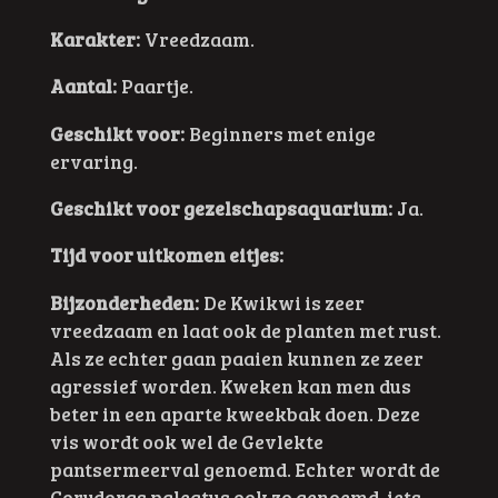
Karakter:
Vreedzaam.
Aantal:
Paartje.
Geschikt voor:
Beginners met enige
ervaring.
Geschikt voor gezelschapsaquarium:
Ja.
Tijd voor uitkomen eitjes:
Bijzonderheden:
De Kwikwi is zeer
vreedzaam en laat ook de planten met rust.
Als ze echter gaan paaien kunnen ze zeer
agressief worden. Kweken kan men dus
beter in een aparte kweekbak doen. Deze
vis wordt ook wel de Gevlekte
pantsermeerval genoemd. Echter wordt de
Corydoras paleatus ook zo genoemd, iets