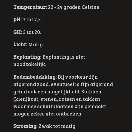
Temperatuur:
22 - 24 graden Celsius.
pH:
7 tot 7,5.
GH:
5 tot 20.
Licht:
Matig.
Beplanting:
Beplanting is niet
noodzakelijk.
Bodembedekking:
Bij voorkeur fijn
afgerond zand, eventueel is fijn afgerond
grind ook een mogelijkheid. Stukken
(kien)hout, stenen, rotsen en takken
waarmee schuilplaatsen zijn gemaakt
mogen zeker niet ontbreken.
Stroming:
Zwak tot matig.