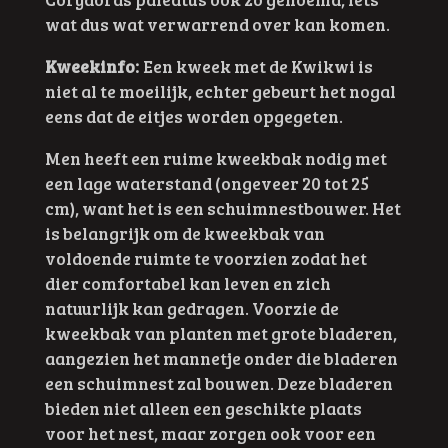
wat dus wat verwarrend over kan komen.
Kweekinfo:
Een kweek met de Kwikwi is
niet al te moeilijk, echter gebeurt het nogal
eens dat de eitjes worden opgegeten.
Men heeft een ruime kweekbak nodig met
een lage waterstand (ongeveer 20 tot 25
cm), want het is een schuimnestbouwer. Het
is belangrijk om de kweekbak van
voldoende ruimte te voorzien zodat het
dier comfortabel kan leven en zich
natuurlijk kan gedragen. Voorzie de
kweekbak van planten met grote bladeren,
aangezien het mannetje onder die bladeren
een schuimnest zal bouwen. Deze bladeren
bieden niet alleen een geschikte plaats
voor het nest, maar zorgen ook voor een