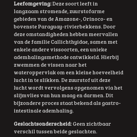
Leefomgeving:
Deze soort leeft in
langzaam stromende, zuurstofarme
gebieden van de Amazone-, Orinoco- en
bovenste Paraguay-rivierbekkens. Door
deze omstandigheden hebben meervallen
van de familie Callichthyidae, samen met
enkele andere vissoorten, een unieke
ademhalingsmethode ontwikkeld. Hierbij
zwemmen de vissen naar het
wateroppervlak om een kleine hoeveelheid
lucht in te slikken. De zuurstof uit deze
lucht wordt vervolgens opgenomen via het
slijmvlies van hun maag en darmen. Dit
bijzondere proces staat bekend als gastro-
intestinale ademhaling.
Geslachtsonderscheid:
Geen zichtbaar
verschil tussen beide geslachten.