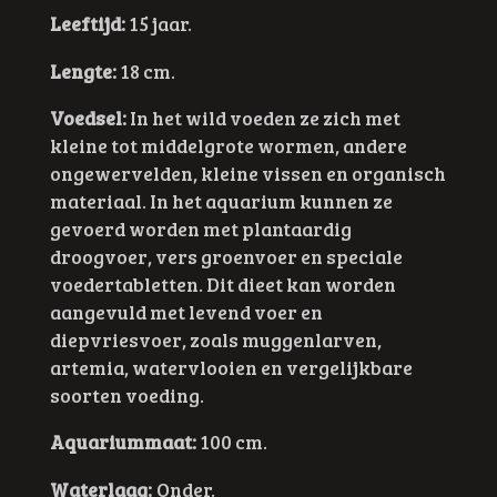
Leeftijd:
15 jaar.
Lengte:
18 cm.
Voedsel:
In het wild voeden ze zich met
kleine tot middelgrote wormen, andere
ongewervelden, kleine vissen en organisch
materiaal. In het aquarium kunnen ze
gevoerd worden met plantaardig
droogvoer, vers groenvoer en speciale
voedertabletten. Dit dieet kan worden
aangevuld met levend voer en
diepvriesvoer, zoals muggenlarven,
artemia, watervlooien en vergelijkbare
soorten voeding.
Aquariummaat:
100 cm.
Waterlaag:
Onder.