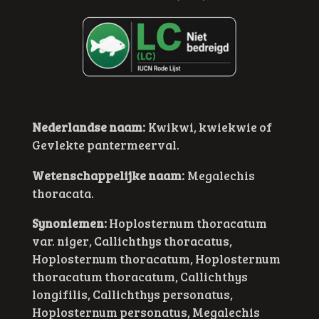
Nederlandse naam:
Kwikwi, kwiekwie of
Gevlekte pantermeerval.
Wetenschappelijke naam:
Megalechis
thoracata.
Synoniemen:
Hoplosternum thoracatum
var. niger, Callichthys thoracatus,
Hoplosternum thoracatum, Hoplosternum
thoracatum thoracatum, Callichthys
longifilis, Callichthys personatus,
Hoplosternum personatus, Megalechis