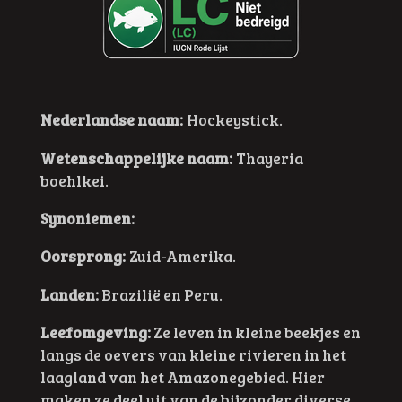
Nederlandse naam:
Hockeystick.
Wetenschappelijke naam:
Thayeria
boehlkei.
Synoniemen:
Oorsprong:
Zuid-Amerika.
Landen:
Brazilië en Peru.
Leefomgeving:
Ze leven in kleine beekjes en
langs de oevers van kleine rivieren in het
laagland van het Amazonegebied. Hier
maken ze deel uit van de bijzonder diverse