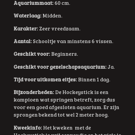
Aquariummaat:
60 cm.
Waterlaag:
Midden.
Karakter:
Zeer vreedzaam.
Aantal:
Schooltje van minstens 6 vissen.
Geschikt voor:
Beginners.
Geschikt voor gezelschapsaquarium:
Ja.
Tijd voor uitkomen eitjes:
Binnen 1 dag.
Bijzonderheden:
De Hockeystick is een
kampioen wat springen betreft, zorg dus
voor een goed afgesloten aquarium. Er zijn
sprongen bekend tot wel 2 meter hoog.
Kweekinfo:
Het kweken met de
Hockeystick is vrij eenvoudig en het visje is