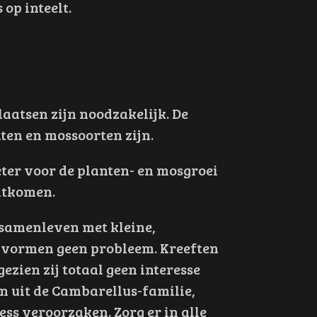
op inteelt.
laatsen zijn noodzakelijk. De
ten en mossoorten zijn.
beter voor de planten- en mosgroei
uitkomen.
amenleven met kleine,
 vormen geen probleem. Kreeften
ezien zij totaal geen interesse
en uit de Cambarellus-familie,
ss veroorzaken. Zorg er in alle