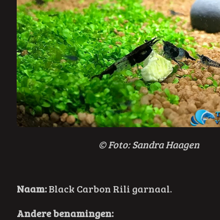
© F
oto: Sandra Haagen
Naam:
Black Carbon Rili garnaal.
Andere benamingen: