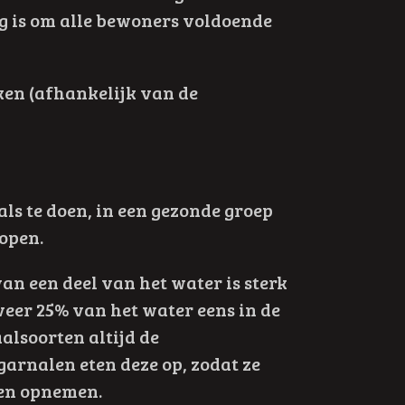
g is om alle bewoners voldoende
en (afhankelijk van de
ls te doen, in een gezonde groep
lopen.
n een deel van het water is sterk
veer 25% van het water eens in de
alsoorten altijd de
garnalen eten deze op, zodat ze
en opnemen.