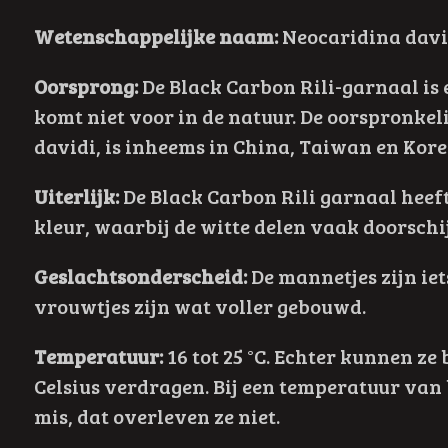
Wetenschappelijke naam:
Neocaridina david
Oorsprong:
De Black Carbon Rili-garnaal is 
komt niet voor in de natuur. De oorspronke
davidi, is inheems in China, Taiwan en Kore
Uiterlijk:
De Black Carbon Rili garnaal heef
kleur, waarbij de witte delen vaak doorschi
Geslachtsonderscheid:
De mannetjes zijn iet
vrouwtjes zijn wat voller gebouwd.
Temperatuur:
16 tot 25 °C. Echter kunnen z
Celsius verdragen. Bij een temperatuur van 
mis, dat overleven ze niet.