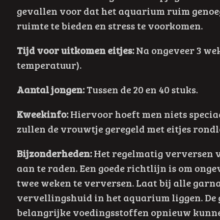
gevallen voor dat het aquarium ruim genoe
ruimte te bieden en stress te voorkomen.
Tijd voor uitkomen eitjes:
Na ongeveer 3 wek
temperatuur).
Aantal jongen:
Tussen de 20 en 40 stuks.
Kweekinfo:
Hiervoor hoeft men niets speciaa
zullen de vrouwtje geregeld met eitjes rond
Bijzonderheden:
Het regelmatig verversen va
aan te raden. Een goede richtlijn is om onge
twee weken te verversen. Laat bij alle garna
vervellingshuid in het aquarium liggen. De 
belangrijke voedingsstoffen opnieuw kunn