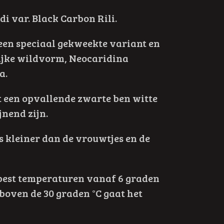
i var. Black Carbon Rili.
een speciaal gekweekte variant en
lijke wildvorm, Neocaridina
a.
t een opvallende zwarte ben witte
jnend zijn.
s kleiner dan de vrouwtjes en de
e best temperaturen vanaf 6 graden
boven de 30 graden °C gaat het