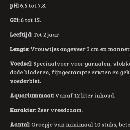
pH:
6,5 tot 7,8.
GH:
6 tot 15.
Leeftijd:
Tot 2 jaar.
Lengte:
Vrouwtjes ongeveer 3 cm en mannetje
Voedsel:
Speciaalvoer voor garnalen, vlokke
dode bladeren, fijngestampte erwten en gek
voederbiet.
Aquariummaat:
Vanaf 12 liter inhoud.
Karakter:
Zeer vreedzaam.
Aantal:
Groepje van minimaal 10 stuks, beter