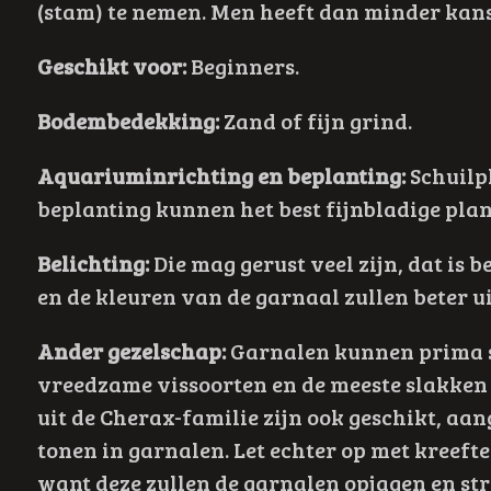
(stam) te nemen. Men heeft dan minder kans 
Geschikt voor:
Beginners.
Bodembedekking:
Zand of fijn grind.
Aquariuminrichting en beplanting:
Schuilp
beplanting kunnen het best fijnbladige plan
Belichting:
Die mag gerust veel zijn, dat is 
en de kleuren van de garnaal zullen beter 
Ander gezelschap:
Garnalen kunnen prima s
vreedzame vissoorten en de meeste slakken
uit de Cherax-familie zijn ook geschikt, aang
tonen in garnalen. Let echter op met kreeft
want deze zullen de garnalen opjagen en stre