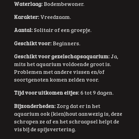
Waterlaag:
Bodembewoner.
Karakter:
Vreedzaam.
Aantal:
Solitair of een groepje.
Geschikt voor:
Beginners.
Geschikt voor gezelschapsaquarium:
Ja,
mits het aquarium voldoende groot is.
Problemen met andere vissen en/of
soortgenoten komen zelden voor.
Tijd voor uitkomen eitjes:
6 tot 9 dagen.
Bijzonderheden:
Zorg dat er in het
aquarium ook (kien)hout aanwezig is, deze
schrapen ze af en het schraapsel helpt de
vis bij de spijsvertering.