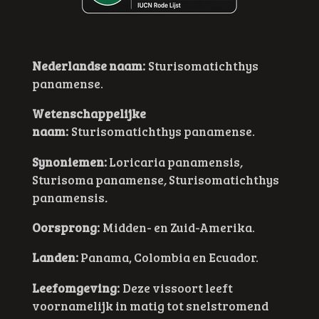
Nederlandse naam:
Sturisomatichthys
panamense.
Wetenschappelijke
naam:
Sturisomatichthys panamense.
Synoniemen:
Loricaria panamensis
,
Sturisoma panamense
,
Sturisomatichthys
panamensis
.
Oorsprong:
Midden- en Zuid-Amerika.
Landen:
Panama, Colombia en Ecuador.
Leefomgeving:
Deze vissoort leeft
voornamelijk in matig tot snelstromend