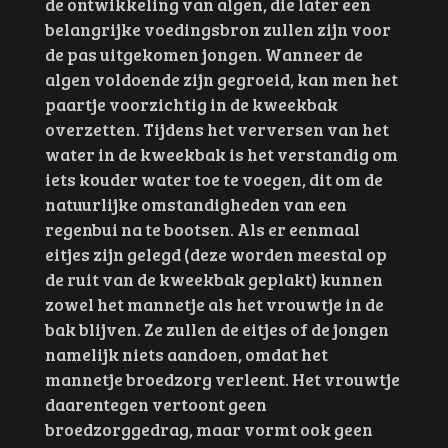
de ontwikkeling van algen, die later een
belangrijke voedingsbron zullen zijn voor
de pas uitgekomen jongen. Wanneer de
algen voldoende zijn gegroeid, kan men het
paartje voorzichtig in de kweekbak
overzetten. Tijdens het verversen van het
water in de kweekbak is het verstandig om
iets kouder water toe te voegen, dit om de
natuurlijke omstandigheden van een
regenbui na te bootsen. Als er eenmaal
eitjes zijn gelegd (deze worden meestal op
de ruit van de kweekbak geplakt) kunnen
zowel het mannetje als het vrouwtje in de
bak blijven. Ze zullen de eitjes of de jongen
namelijk niets aandoen, omdat het
mannetje broedzorg verleent. Het vrouwtje
daarentegen vertoont geen
broedzorggedrag, maar vormt ook geen