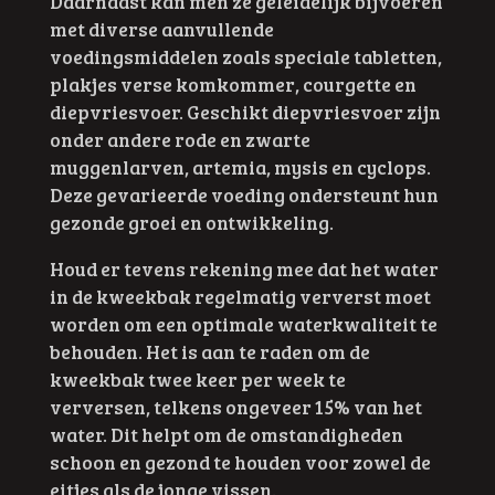
Daarnaast kan men ze geleidelijk bijvoeren
met diverse aanvullende
voedingsmiddelen zoals speciale tabletten,
plakjes verse komkommer, courgette en
diepvriesvoer. Geschikt diepvriesvoer zijn
onder andere rode en zwarte
muggenlarven, artemia, mysis en cyclops.
Deze gevarieerde voeding ondersteunt hun
gezonde groei en ontwikkeling.
Houd er tevens rekening mee dat het water
in de kweekbak regelmatig ververst moet
worden om een optimale waterkwaliteit te
behouden. Het is aan te raden om de
kweekbak twee keer per week te
verversen, telkens ongeveer 15% van het
water. Dit helpt om de omstandigheden
schoon en gezond te houden voor zowel de
eitjes als de jonge vissen.