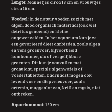
Lengte:
Mannetjes circa 18 cm en vrouwtjes
circa 16 cm.
Voedsel:
In de natuur voeden ze zich met
algen, dood organisch materiaal (ook wel
detritus genoemd) en kleine
ongewervelden. In het aquarium kun je ze
een gevarieerd dieet aanbieden, zoals algen
en vers groenvoer, bijvoorbeeld
komkommer, sla of vergelijkbare
groenten. Dit kun je aanvullen met
granulaat, speciale algenwafels of
voedertabletten. Daarnaast mogen ook
levend voer en diepvriesvoer, zoals
artemia, muggenlarven, krill en mysis, niet
ontbreken.
Aquariummaat:
150 cm.