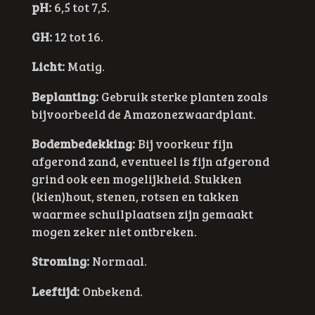
pH:
6,5 tot 7,5.
GH:
12 tot 16.
Licht:
Matig.
Beplanting:
Gebruik sterke planten zoals
bijvoorbeeld de Amazonezwaardplant.
Bodembedekking:
Bij voorkeur fijn
afgerond zand, eventueel is fijn afgerond
grind ook een mogelijkheid. Stukken
(kien)hout, stenen, rotsen en takken
waarmee schuilplaatsen zijn gemaakt
mogen zeker niet ontbreken.
Stroming:
Normaal.
Leeftijd:
Onbekend.