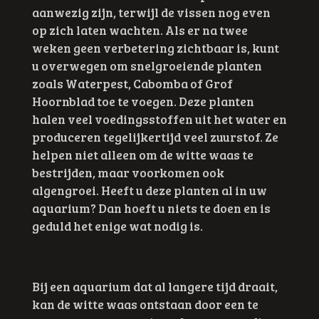
aanwezig zijn, terwijl de vissen nog even
op zich laten wachten. Als er na twee
weken geen verbetering zichtbaar is, kunt
u overwegen om snelgroeiende planten
zoals Waterpest, Cabomba of Grof
Hoornblad toe te voegen. Deze planten
halen veel voedingsstoffen uit het water en
produceren tegelijkertijd veel zuurstof. Ze
helpen niet alleen om de witte waas te
bestrijden, maar voorkomen ook
algengroei. Heeft u deze planten al in uw
aquarium? Dan hoeft u niets te doen en is
geduld het enige wat nodig is.
Bij een aquarium dat al langere tijd draait,
kan de witte waas ontstaan door een te