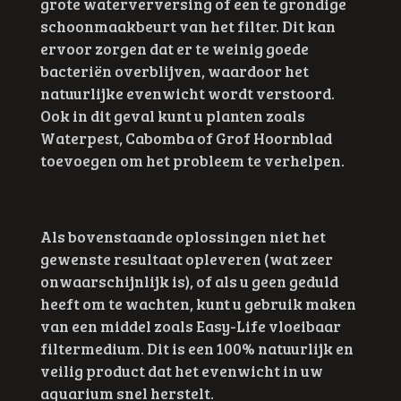
grote waterverversing of een te grondige
schoonmaakbeurt van het filter. Dit kan
ervoor zorgen dat er te weinig goede
bacteriën overblijven, waardoor het
natuurlijke evenwicht wordt verstoord.
Ook in dit geval kunt u planten zoals
Waterpest, Cabomba of Grof Hoornblad
toevoegen om het probleem te verhelpen.
Als bovenstaande oplossingen niet het
gewenste resultaat opleveren (wat zeer
onwaarschijnlijk is), of als u geen geduld
heeft om te wachten, kunt u gebruik maken
van een middel zoals Easy-Life vloeibaar
filtermedium. Dit is een 100% natuurlijk en
veilig product dat het evenwicht in uw
aquarium snel herstelt.