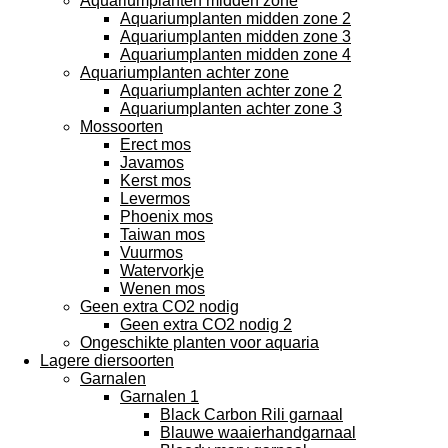
Aquariumplanten midden zone
Aquariumplanten midden zone 2
Aquariumplanten midden zone 3
Aquariumplanten midden zone 4
Aquariumplanten achter zone
Aquariumplanten achter zone 2
Aquariumplanten achter zone 3
Mossoorten
Erect mos
Javamos
Kerst mos
Levermos
Phoenix mos
Taiwan mos
Vuurmos
Watervorkje
Wenen mos
Geen extra CO2 nodig
Geen extra CO2 nodig 2
Ongeschikte planten voor aquaria
Lagere diersoorten
Garnalen
Garnalen 1
Black Carbon Rili garnaal
Blauwe waaierhandgarnaal