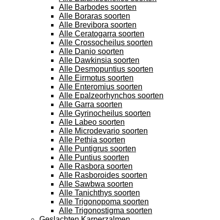
Alle Barbodes soorten
Alle Boraras soorten
Alle Brevibora soorten
Alle Ceratogarra soorten
Alle Crossocheilus soorten
Alle Danio soorten
Alle Dawkinsia soorten
Alle Desmopuntius soorten
Alle Eirmotus soorten
Alle Enteromius soorten
Alle Epalzeorhynchos soorten
Alle Garra soorten
Alle Gyrinocheilus soorten
Alle Labeo soorten
Alle Microdevario soorten
Alle Pethia soorten
Alle Puntigrus soorten
Alle Puntius soorten
Alle Rasbora soorten
Alle Rasboroides soorten
Alle Sawbwa soorten
Alle Tanichthys soorten
Alle Trigonopoma soorten
Alle Trigonostigma soorten
Geslachten Karperzalmen