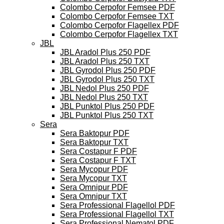
Colombo Cerpofor Femsee PDF
Colombo Cerpofor Femsee TXT
Colombo Cerpofor Flagellex PDF
Colombo Cerpofor Flagellex TXT
JBL
JBL Aradol Plus 250 PDF
JBL Aradol Plus 250 TXT
JBL Gyrodol Plus 250 PDF
JBL Gyrodol Plus 250 TXT
JBL Nedol Plus 250 PDF
JBL Nedol Plus 250 TXT
JBL Punktol Plus 250 PDF
JBL Punktol Plus 250 TXT
Sera
Sera Baktopur PDF
Sera Baktopur TXT
Sera Costapur F PDF
Sera Costapur F TXT
Sera Mycopur PDF
Sera Mycopur TXT
Sera Omnipur PDF
Sera Omnipur TXT
Sera Professional Flagellol PDF
Sera Professional Flagellol TXT
Sera Professional Nematol PDF