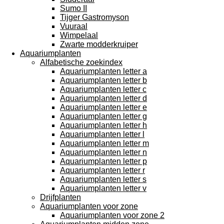
Sumo II
Tijger Gastromyson
Vuuraal
Wimpelaal
Zwarte modderkruiper
Aquariumplanten
Alfabetische zoekindex
Aquariumplanten letter a
Aquariumplanten letter b
Aquariumplanten letter c
Aquariumplanten letter d
Aquariumplanten letter e
Aquariumplanten letter g
Aquariumplanten letter h
Aquariumplanten letter l
Aquariumplanten letter m
Aquariumplanten letter n
Aquariumplanten letter p
Aquariumplanten letter r
Aquariumplanten letter s
Aquariumplanten letter v
Drijfplanten
Aquariumplanten voor zone
Aquariumplanten voor zone 2