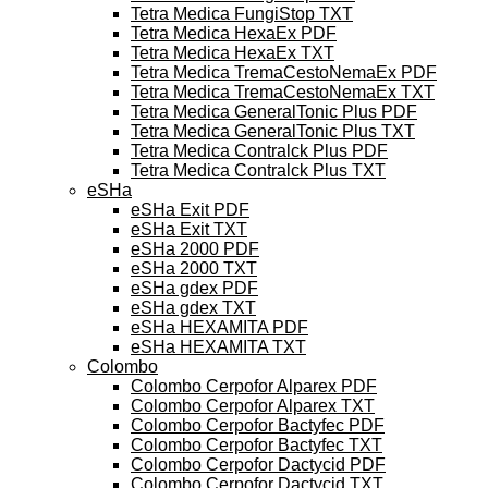
Tetra Medica FungiStop TXT
Tetra Medica HexaEx PDF
Tetra Medica HexaEx TXT
Tetra Medica TremaCestoNemaEx PDF
Tetra Medica TremaCestoNemaEx TXT
Tetra Medica GeneralTonic Plus PDF
Tetra Medica GeneralTonic Plus TXT
Tetra Medica Contralck Plus PDF
Tetra Medica Contralck Plus TXT
eSHa
eSHa Exit PDF
eSHa Exit TXT
eSHa 2000 PDF
eSHa 2000 TXT
eSHa gdex PDF
eSHa gdex TXT
eSHa HEXAMITA PDF
eSHa HEXAMITA TXT
Colombo
Colombo Cerpofor Alparex PDF
Colombo Cerpofor Alparex TXT
Colombo Cerpofor Bactyfec PDF
Colombo Cerpofor Bactyfec TXT
Colombo Cerpofor Dactycid PDF
Colombo Cerpofor Dactycid TXT