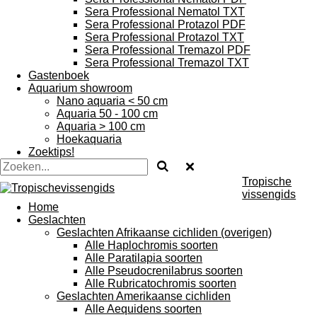
Sera Professional Nematol TXT
Sera Professional Protazol PDF
Sera Professional Protazol TXT
Sera Professional Tremazol PDF
Sera Professional Tremazol TXT
Gastenboek
Aquarium showroom
Nano aquaria < 50 cm
Aquaria 50 - 100 cm
Aquaria > 100 cm
Hoekaquaria
Zoektips!
Tropische
vissengids
Home
Geslachten
Geslachten Afrikaanse cichliden (overigen)
Alle Haplochromis soorten
Alle Paratilapia soorten
Alle Pseudocrenilabrus soorten
Alle Rubricatochromis soorten
Geslachten Amerikaanse cichliden
Alle Aequidens soorten