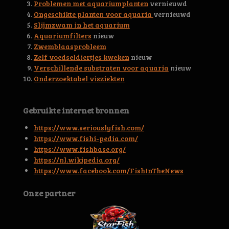
4
Problemen met aquariumplanten
vernieuwd
6
Ongeschikte planten voor aquaria
vernieuwd
s
Slijmzwam in het aquarium
t
Aquariumfilters
nieuw
e
Zwemblaasprobleem
r
Zelf voedseldiertjes kweken
nieuw
r
Verschillende substraten voor aquaria
nieuw
e
Onderzoektabel visziekten
n
Gebruikte internet bronnen
https://www.seriouslyfish.com/
https://www.fishi-pedia.com/
https://www.fishbase.org/
https://nl.wikipedia.org/
https://www.facebook.com/FishInTheNews
Onze partner