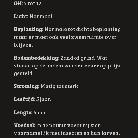
GH:
2 tot 12.
Licht:
Normaal.
Beplanting:
Normale tot dichte beplanting
maar er moet ook veel zwemruimte over
blijven.
Bodembedekking:
Zand of grind. Wat
stenen op de bodem worden zeker op prijs
gesteld.
Stroming:
Matig tot sterk.
Leeftijd:
5 jaar.
Lengte:
4 cm.
Voedsel:
In de natuur voedt hij zich
voornamelijk met insecten en hun larven.