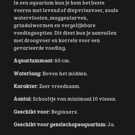
In een aquarium kun je hem het beste
voeren met levend of diepvriesvoer, zoals
watervlooien, muggenlarven,
grindalwormen en vergelijkbare
voedingsopties. Dit dieet kun je aanvullen
met droogvoer en korrels voor een
gevarieerde voeding.
Aquariummaat:
60 cm.
Waterlaag:
Boven het midden.
Karakter:
Zeer vreedzaam.
Aantal:
Schooltje van minimaal 10 vissen.
Geschikt voor:
Beginners.
Geschikt voor gezelschapsaquarium:
Ja.