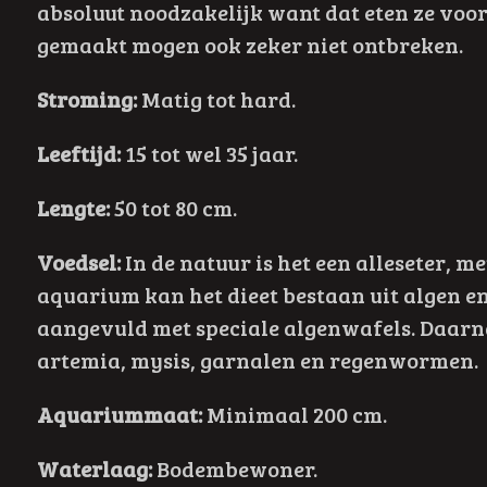
absoluut noodzakelijk want dat eten ze voor
gemaakt mogen ook zeker niet ontbreken.
Stroming:
Matig tot hard.
Leeftijd:
15 tot wel 35 jaar.
Lengte:
50 tot 80 cm.
Voedsel:
In de natuur is het een alleseter, 
aquarium kan het dieet bestaan uit algen e
aangevuld met speciale algenwafels. Daarn
artemia, mysis, garnalen en regenwormen.
Aquariummaat:
Minimaal 200 cm.
Waterlaag:
Bodembewoner.