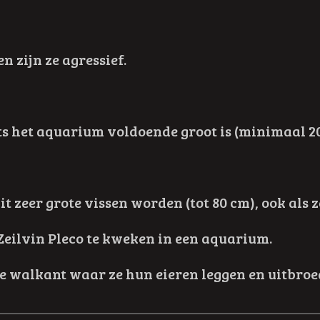
n zijn ze agressief.
ts het aquarium voldoende groot is (minimaal 2
t zeer grote vissen worden (tot 80 cm), ook als
 Zeilvin Pleco te kweken in een aquarium.
de walkant waar ze hun eieren leggen en uitbroe