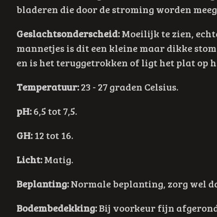
bladeren die door de stroming worden meege
Geslachtsonderscheid:
Moeilijk te zien, ech
mannetjes is dit een kleine maar dikke stomp
en is het teruggetrokken of ligt het plat op 
Temperatuur:
23 - 27 graden Celsius.
pH:
6
,5 tot 7,5.
GH:
12 tot 16.
Licht:
Matig.
Beplanting:
Normale beplanting, zorg wel da
Bodembedekking:
Bij voorkeur fijn afgerond