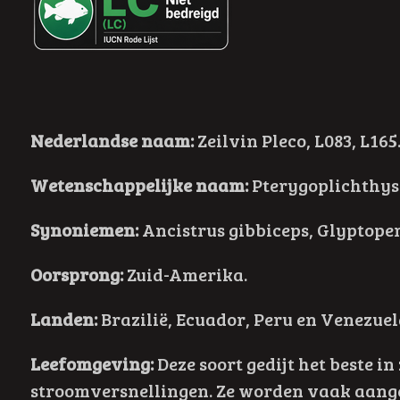
Nederlandse naam:
Zeilvin Pleco, L083, L165
Wetenschappelijke naam:
Pterygoplichthys 
Synoniemen:
Ancistrus gibbiceps, Glyptoper
Oorsprong:
Zuid-Amerika.
Landen:
Brazilië, Ecuador, Peru en Venezuel
Leefomgeving:
Deze soort gedijt het beste 
stroomversnellingen. Ze worden vaak aanget