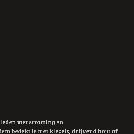
ebieden met stroming en
m bedekt is met kiezels, drijvend hout of