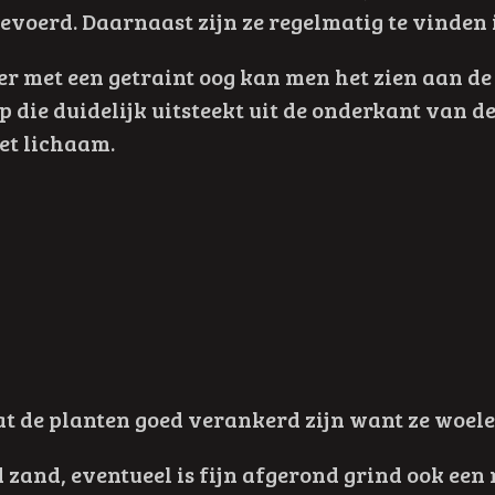
voerd. Daarnaast zijn ze regelmatig te vinden 
ter met een getraint oog kan men het zien aan de 
 die duidelijk uitsteekt uit de onderkant van de
het lichaam.
t de planten goed verankerd zijn want ze woele
 zand, eventueel is fijn afgerond grind ook een 