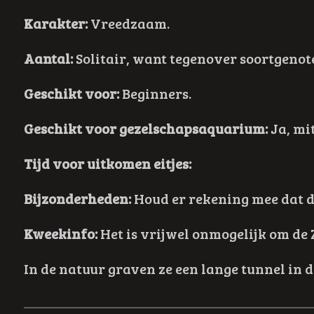
Karakter:
Vreedzaam.
Aantal:
Solitair, want tegenover soortgenote
Geschikt voor:
Beginners.
Geschikt voor gezelschapsaquarium:
Ja, mi
Tijd voor uitkomen eitjes:
Bijzonderheden:
Houd er rekening mee dat di
Kweekinfo:
H
et is vrijwel onmogelijk om de
In de natuur graven ze een lange tunnel in 