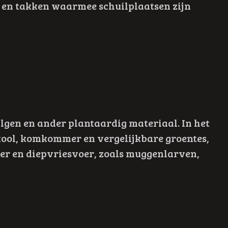
en en takken waarmee schuilplaatsen zijn
algen en ander plantaardig materiaal. In het
nkool, komkommer en vergelijkbare groentes,
er en diepvriesvoer, zoals muggenlarven,