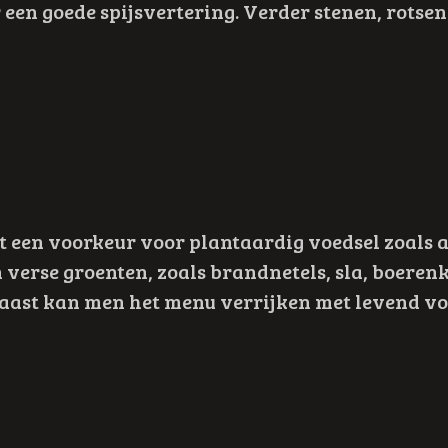
 een goede spijsvertering. Verder stenen, rots
met een voorkeur voor plantaardig voedsel zoals 
n verse groenten, zoals brandnetels, sla, boere
aast kan men het menu verrijken met levend vo