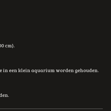
00 cm).
 ze in een klein aquarium worden gehouden.
den.