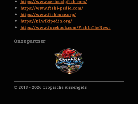
https://www.seriouslyfish.com/
https://www.fishi-pedia.com/
https://www.fishbase.org/
https://nl.wikipedia.org/
https://www.facebook.com/FishInTheNews
Onze partner
© 2013 - 2026 Tropische vissengids