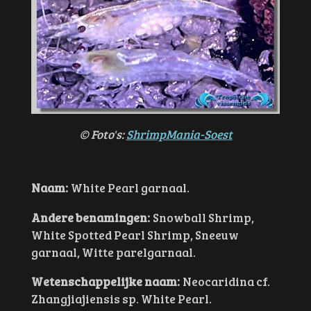
© F
oto's:
ShrimpMania-Soest
Naam:
White Pearl garnaal.
Andere benamingen:
Snowball Shrimp,
White Spotted Pearl Shrimp, Sneeuw
garnaal, Witte parelgarnaal.
Wetenschappelijke naam:
Neocaridina cf.
Zhangjiajiensis sp. White Pearl.