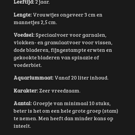
Leeftijd:
2 jaar.
Lengte:
Vrouwtjes ongeveer 3 cm en
mannetjes 2,5 cm.
Voedsel:
Speciaalvoer voor garnalen,
vlokken- en granulaatvoer voor vissen,
dode bladeren, fijngestampte erwten en
gekookte bladeren van spinazie of
voederbiet.
Aquariummaat:
Vanaf 20 liter inhoud.
Karakter:
Zeer vreedzaam.
Aantal:
Groepje van minimaal 10 stuks,
beter is het om een hele grote groep (stam)
te nemen. Men heeft dan minder kans op
inteelt.