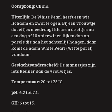
Oorsprong:
China.
Uiterlijk:
De White Pearl heeft een wit
lichaam en zwarte ogen. Bij een vrouwtje
dat eitjes meedraagt kleuren de eitjes na
een dag of 10 spierwit en lijken dan op
parels die aan het achterlijf hangen, daar
komt de naam White Pearl (Witte parel)
vandaan.
Geslachtsonderscheid:
De mannetjes zijn
iets kleiner dan de vrouwtjes.
Temperatuur:
20 tot 28 °C.
pH:
6,2 tot 7,1.
GH:
6 tot 15.