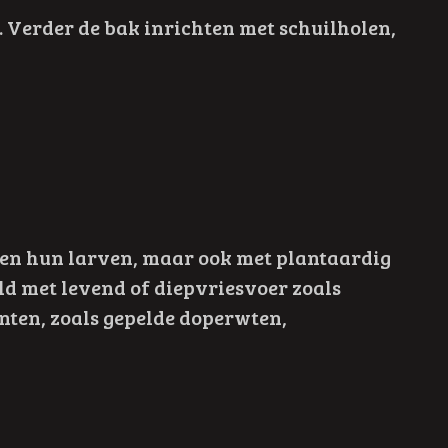
Verder de bak inrichten met schuilholen,
n en hun larven, maar ook met plantaardig
ld met levend of diepvriesvoer zoals
ten, zoals gepelde doperwten,