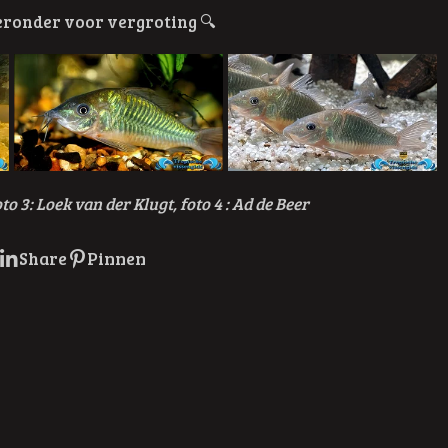
hieronder voor vergroting
🔍
oto 3: Loek van der Klugt, foto 4 : Ad de Beer
Share
Pinnen