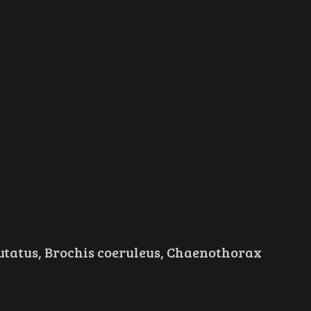
cutatus, Brochis coeruleus, Chaenothorax