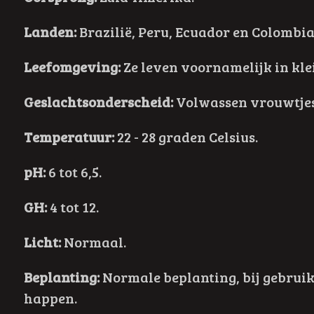
Landen:
Brazilië, Peru, Ecuador en Colombia
Leefomgeving:
Ze leven voornamelijk in kle
Geslachtsonderscheid:
Volwassen vrouwtjes 
Temperatuur:
22 - 28 graden Celsius.
pH:
6 tot 6,5.
GH:
4 tot 12.
Licht:
Normaal.
Beplanting:
Normale beplanting, bij gebruik
happen.