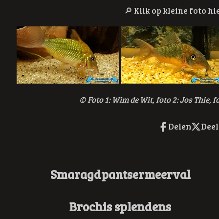
🔎
Klik op kleine foto 
© Foto 1: Wim de Wit, foto 2: Jos Thie, f
Delen
Deel
Smaragdpantsermeerval
Brochis splendens