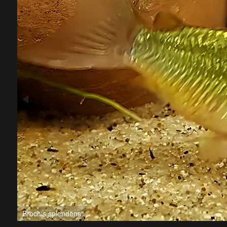
Brochis splendens