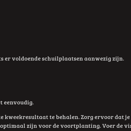
ts er voldoende schuilplaatsen aanwezig zijn.
t eenvoudig.
 kweekresultaat te behalen. Zorg ervoor dat je
optimaal zijn voor de voortplanting. Voer de v