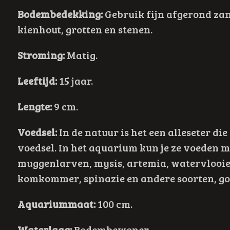
Bodembedekking:
Gebruik fijn afgerond za
kienhout, grotten en stenen.
Stroming:
Matig.
Leeftijd:
15 jaar.
Lengte:
9 cm.
Voedsel:
In de natuur is het een alleseter d
voedsel. In het aquarium kun je ze voeden m
muggenlarven, mysis, artemia, watervlooie
komkommer, spinazie en andere soorten, go
Aquariummaat:
100 cm.
Waterlaag:
Bodembewoner.