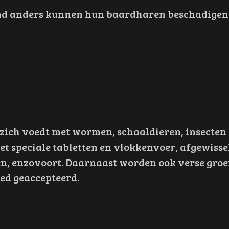
nd anders kunnen hun baardharen beschadigen. 
ie zich voedt met wormen, schaaldieren, insecte
et speciale tabletten en vlokkenvoer, afgewisse
n, enzovoort. Daarnaast worden ook verse groen
ed geaccepteerd.