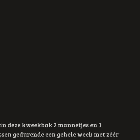
 in deze kweekbak 2 mannetjes en 1
issen gedurende een gehele week met zéér