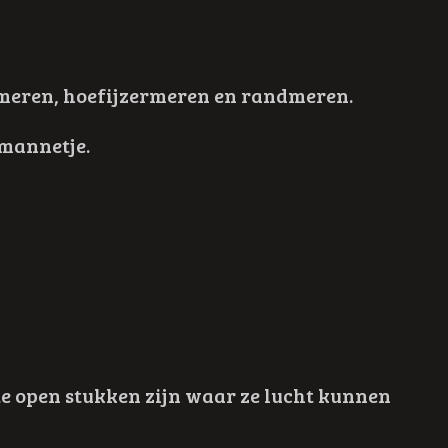
enmeren, hoefijzermeren en randmeren.
mannetje.
te open stukken zijn waar ze lucht kunnen