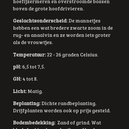
hoefijzermeren en overstroomde bossen
boven de grote hoofdrivieren.
Geslachtsonderscheid:
De mannetjes
hebben een wat bredere zwarte zoom in de
rug- en anaalvin en ze worden iets groter
als de vrouwtjes.
Temperatuur:
22 - 26 graden Celsius.
pH:
6,5 tot 7,5.
GH:
4 tot 8.
Licht:
Matig.
Beplanting:
Dichte randbeplanting.
Drijfplanten worden ook op prijs gesteld.
Bodembedekking:
Zand of grind. Wat