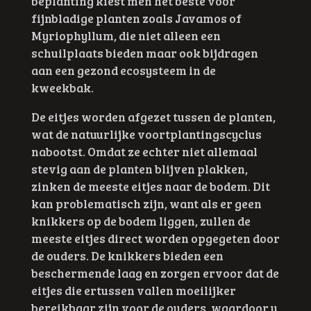
beplanting kiest men het beste voor
fijnbladige planten zoals Javamos of
Myriophyllum, die niet alleen een
schuilplaats bieden maar ook bijdragen
aan een gezond ecosysteem in de
kweekbak.
De eitjes worden afgezet tussen de planten,
wat de natuurlijke voortplantingscyclus
nabootst. Omdat ze echter niet allemaal
stevig aan de planten blijven plakken,
zinken de meeste eitjes naar de bodem. Dit
kan problematisch zijn, want als er geen
knikkers op de bodem liggen, zullen de
meeste eitjes direct worden opgegeten door
de ouders. De knikkers bieden een
beschermende laag en zorgen ervoor dat de
eitjes die ertussen vallen moeilijker
bereikbaar zijn voor de ouders, waardoor u