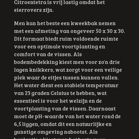
Citroentetra is vrij lastig omdat het
eierrovers zijn.
Men kan het beste een kweekbak nemen
met een afmeting van ongeveer 50 x 30 x 30.
Dit formaat biedt ruim voldoende ruimte
voor een optimale voortplanting en
comfort van de vissen. Als
bodembedekking kiest men voor zo'n drie
lagen knikkers, wat zorgt voor een veilige
plek waar de eitjes tussen kunnen vallen.
Het water dient een stabiele temperatuur
van 23 graden Celsius te hebben, wat
essentieel is voor het welzijn en de
voortplanting van de vissen. Daarnaast
moet de pH-waarde van het water rond de
6,5 liggen, omdat dit een natuurlijke en
gunstige omgeving nabootst. Als