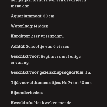
menu aan.
Aquariummaat:
80 cm.
Waterlaag:
Midden.
Karakter:
Zeer vreedzaam.
Aantal:
Schooltje van 6 vissen.
Geschikt voor:
Beginners met enige
ervaring.
Geschikt voor gezelschapsaquarium:
Ja.
Tijd voor uitkomen eitjes:
Na 24 tot 48 uur.
Bijzonderheden:
Kweekinfo:
Het kweken met de