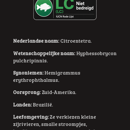
Nederlandse naam:
Citroentetra.
Wetenschappelijke naam:
Hyphessobrycon
pulchripinnis.
Synoniemen:
Hemigrammus
erythrophthalmus
.
Oorsprong:
Zuid-Amerika.
Landen:
Brazilië.
Leefomgeving:
Ze verkiezen kleine
zijrivieren, smalle stroompjes,