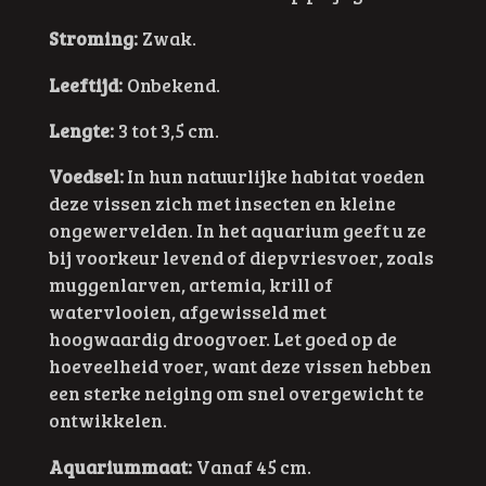
Stroming:
Zwak.
Leeftijd:
Onbekend.
Lengte:
3 tot 3,5 cm.
Voedsel:
In hun natuurlijke habitat voeden
deze vissen zich met insecten en kleine
ongewervelden. In het aquarium geeft u ze
bij voorkeur levend of diepvriesvoer, zoals
muggenlarven, artemia, krill of
watervlooien, afgewisseld met
hoogwaardig droogvoer. Let goed op de
hoeveelheid voer, want deze vissen hebben
een sterke neiging om snel overgewicht te
ontwikkelen.
Aquariummaat:
Vanaf 45 cm.