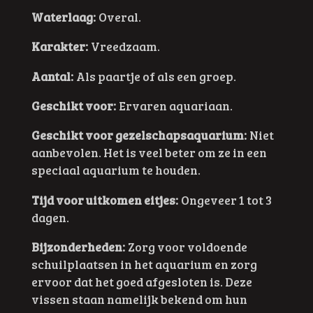
Waterlaag:
Overal.
Karakter:
Vreedzaam.
Aantal:
Als paartje of als een groep.
Geschikt voor:
Ervaren aquariaan.
Geschikt voor gezelschapsaquarium:
Niet
aanbevolen. Het is veel beter om ze in een
speciaal aquarium te houden.
Tijd voor uitkomen eitjes:
Ongeveer 1 tot 3
dagen.
Bijzonderheden:
Zorg voor voldoende
schuilplaatsen in het aquarium en zorg
ervoor dat het goed afgesloten is. Deze
vissen staan namelijk bekend om hun