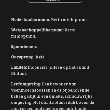
Nederlandse naam:
Betta miniopinna.
Wetenschappelijke naam:
Betta
miniopinna.
Synoniemen:
Oorsprong:
Azië.
Landen:
Indonesië (alleen op het eiland
Bintan).
Leefomgeving:
Een bewoner van
veenmoerasbossen en de bijbehorende
beken gedijt in een unieke, schaduwrijke
omgeving. Het dichte bladerdak boven de
moerassen laat slechts een minimale