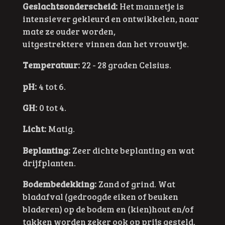
Geslachtsonderscheid:
Het mannetje is
intensiever gekleurd en ontwikkelen, naar
mate ze ouder worden,
uitgestrektere
vinnen dan het vrouwtje.
Temperatuur:
22 - 28 graden Celsius.
pH:
4 tot 6.
GH:
0 tot 4.
Licht:
Matig.
Beplanting:
Zeer dichte beplanting en wat
drijfplanten.
Bodembedekking:
Zand of grind. Wat
bladafval (gedroogde eiken of beuken
bladeren) op de bodem en (kien)hout en/of
takken worden zeker ook op prijs gesteld.