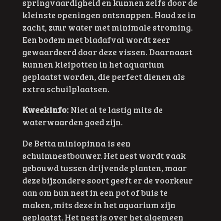
springvaardigheid en kunnen zelfs door de
kleinste openingen ontsnappen. Houd ze in
zacht, zuur water met minimale stroming.
Een bodem met bladafval wordt zeer
gewaardeerd door deze vissen. Daarnaast
kunnen kleipotten in het aquarium
geplaatst worden, die perfect dienen als
extra schuilplaatsen.
Kweekinfo:
Niet al te lastig mits de
waterwaarden goed zijn.
De Betta miniopinna
is een
schuimnestbouwer. Het nest wordt vaak
gebouwd tussen drijvende planten, maar
deze bijzondere soort geeft er de voorkeur
aan om hun nest in een pot of buis te
maken, mits deze in het aquarium zijn
geplaatst. Het nest is over het algemeen