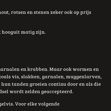
ut, rotsen en stenen zeker ook op prijs
 hooguit matig zijn.
s, garnalen en krabben. Maar ook wormen en
zoals vis, slakken, garnalen, muggenlarven,
 hun tanden groeien continu door en als die
dsel wordt zelden geaccepteerd.
gelvis. Voor elke volgende