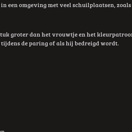
en in een omgeving met veel schuilplaatsen, zoal
tuk groter dan het vrouwtje en het kleurpatroon
 tijdens de paring of als hij bedreigd wordt.
en.