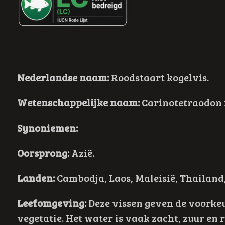
Nederlandse naam:
Roodstaart kogelvis.
Wetenschappelijke naam:
Carinotetraodon 
Synoniemen:
Oorsprong:
Azië
.
Landen:
Cambodja, Laos, Maleisië, Thailand
Leefomgeving:
Deze vissen geven de voorke
vegetatie. Het water is vaak zacht, zuur en