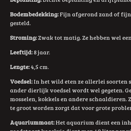
Bodembedekking:
Fijn afgerond zand of fijn
gesteld.
Stroming:
Zwak tot matig. Ze hebben wel een 
Leeftijd:
8 jaar.
Lengte:
4,5 cm.
Voedsel:
In het wild eten ze allerlei soorte
ander dierlijk voedsel wordt wel gegeten. G
mosselen, kokkels en andere schaaldieren. Z
te groot worden zorgt dat voor grote probl
Aquariummaat:
Het aquarium dient een inho