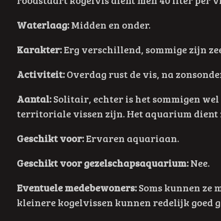
roodstaart kogelvis dient men 40 liter per v
Waterlaag:
Midden en onder.
Karakter:
Erg verschillend, sommige zijn zee
Activiteit:
Overdag rust de vis, na zonsonder
Aantal:
Solitair, echter is het sommigen we
territoriale vissen zijn. Het aquarium dient
Geschikt voor:
Ervaren aquariaan.
Geschikt voor gezelschapsaquarium:
Nee.
Eventuele medebewoners:
Soms kunnen ze me
kleinere kogelvissen kunnen redelijk goed 