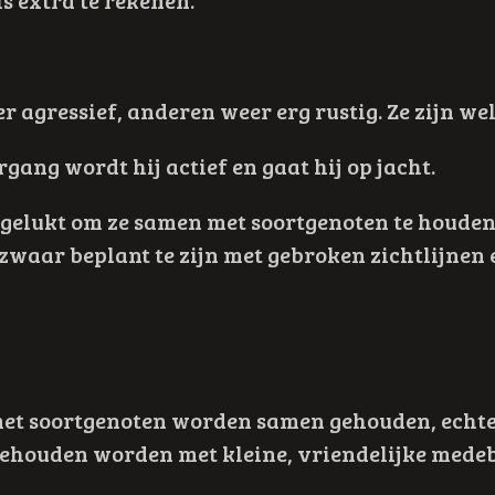
is extra te rekenen.
r agressief, anderen weer erg rustig. Ze zijn wel
gang wordt hij actief en gaat hij op jacht.
l gelukt om ze samen met soortgenoten te houden
 zwaar beplant te zijn met gebroken zichtlijnen 
t soortgenoten worden samen gehouden, echter 
gehouden worden met kleine, vriendelijke medeb