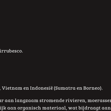
irrubesco.
, Vietnam en Indonesië (Sumatra en Borneo).
ur aan langzaam stromende rivieren, moerasse
 rijk aan organisch materiaal, wat bijdraagt aan