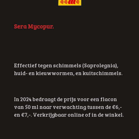
Sera Mycopur.
Effectief tegen schimmels (Saprolegnia),
huid- en kieuwwormen, en kuitschimmels.
In 2024 bedraagt de prijs voor een flacon
van 50 ml naar verwachting tussen de €6,-
en €7,-. Verkrijgbaar online of in de winkel.