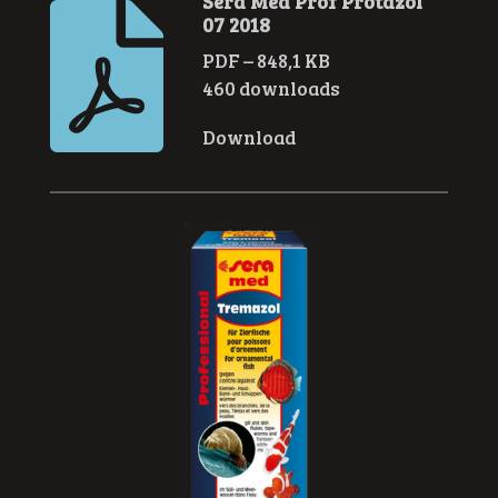
Sera Med Prof Protazol
07 2018
PDF – 848,1 KB
460 downloads
Download