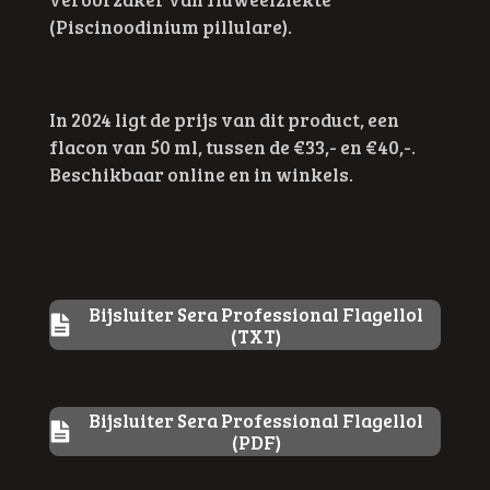
(Piscinoodinium pillulare).
In 2024 ligt de prijs van dit product, een
flacon van 50 ml, tussen de €33,- en €40,-.
Beschikbaar online en in winkels.
Bijsluiter Sera Professional Flagellol
(TXT)
Bijsluiter Sera Professional Flagellol
(PDF)