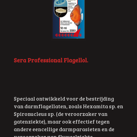
Sera Professional Flagellol.
Speciaal ontwikkeld voor de bestrijding
van darmflagellaten, zoals Hexamita sp. en
Spironucleus sp. (de veroorzaker van
gatenziekte), maar ook effectief tegen
andere eencellige darmparasieten en de
veroorzaker van fluweelziekte