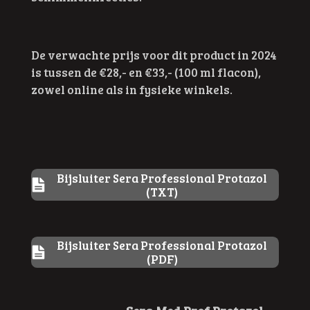
De verwachte prijs voor dit product in 2024
is tussen de €28,- en €33,- (100 ml flacon),
zowel online als in fysieke winkels.
Bijsluiter Sera Professional Protazol
(TXT)
Bijsluiter Sera Professional Protazol
(PDF)