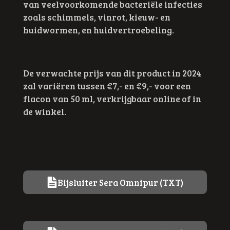
van veelvoorkomende bacteriële infecties
zoals schimmels, vinrot, kieuw- en
huidwormen, en huidvertroebeling.
De verwachte prijs van dit product in 2024
zal variëren tussen €7,- en €9,- voor een
flacon van 50 ml, verkrijgbaar online of in
de winkel.
Bijsluiter Sera Omnipur (TXT)