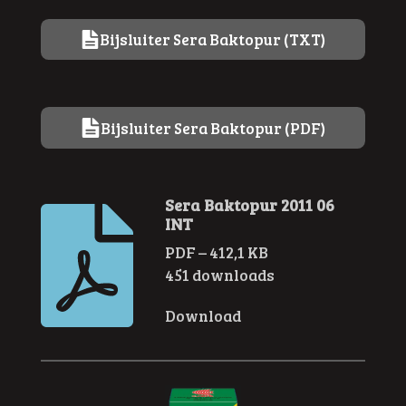
Bijsluiter Sera Baktopur (TXT)
Bijsluiter Sera Baktopur (PDF)
Sera Baktopur 2011 06
INT
PDF – 412,1 KB
451 downloads
Download