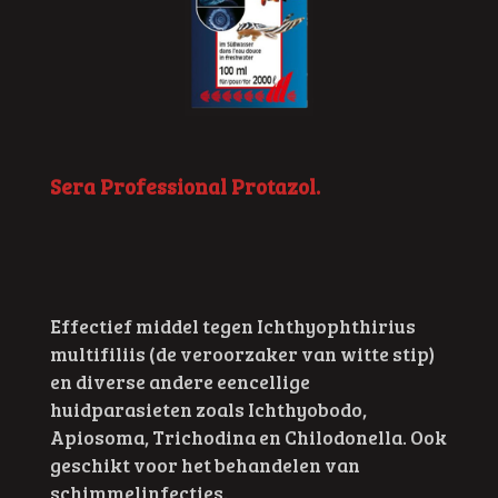
Sera Professional Protazol.
Effectief middel tegen Ichthyophthirius
multifiliis (de veroorzaker van witte stip)
en diverse andere eencellige
huidparasieten zoals Ichthyobodo,
Apiosoma, Trichodina en Chilodonella. Ook
geschikt voor het behandelen van
schimmelinfecties.