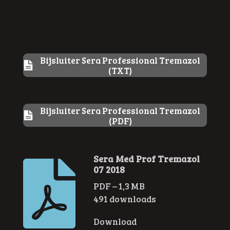
Bijsluiter Sera Professional Tremazol
(TXT)
Bijsluiter Sera Professional Tremazol
(PDF)
Sera Med Prof Tremazol
07 2018
PDF – 1,3 MB
491 downloads
Download