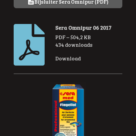
Bijsluiter Sera Omnipur (PDF)
Sera Omnipur 06 2017
PDF – 504,2 KB
434 downloads
Download