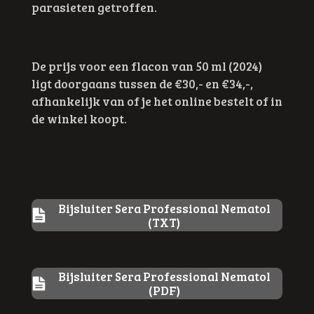
parasieten getroffen.
De prijs voor een flacon van 50 ml (2024)
ligt doorgaans tussen de €30,- en €34,-,
afhankelijk van of je het online bestelt of in
de winkel koopt.
Bijsluiter Sera Professional Nematol
(TXT)
Bijsluiter Sera Professional Nematol
(PDF)