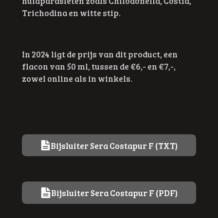
huidparasieten zoals Chilodonella, Costia,
Trichodina en witte stip.
In 2024 ligt de prijs van dit product, een
flacon van 50 ml, tussen de €6,- en €7,-,
zowel online als in winkels.
Bijsluiter Sera Costapur F (TXT)
Bijsluiter Sera Costapur F (PDF)