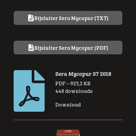
Bijsluiter Sera Mycopur (TXT)
Bijsluiter Sera Mycopur (PDF)
Sera Mycopur 07 2018
PDF – 923,2 KB
448 downloads
Download