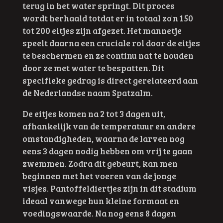
terug in het water springt. Dit proces
wordt herhaald totdat er in totaal zo'n 150
tot 200 eitjes zijn afgezet. Het mannetje
speelt daarna een cruciale rol door de eitjes
te beschermen en ze continu nat te houden
door ze met water te bespatten. Dit
specifieke gedrag is direct gerelateerd aan
de Nederlandse naam Spatzalm.
De eitjes komen na 2 tot 3 dagen uit,
afhankelijk van de temperatuur en andere
omstandigheden, waarna de larven nog
eens 3 dagen nodig hebben om vrij te gaan
zwemmen. Zodra dit gebeurt, kan men
beginnen met het voeren van de jonge
visjes. Pantoffeldiertjes zijn in dit stadium
ideaal vanwege hun kleine formaat en
voedingswaarde. Na nog eens 8 dagen