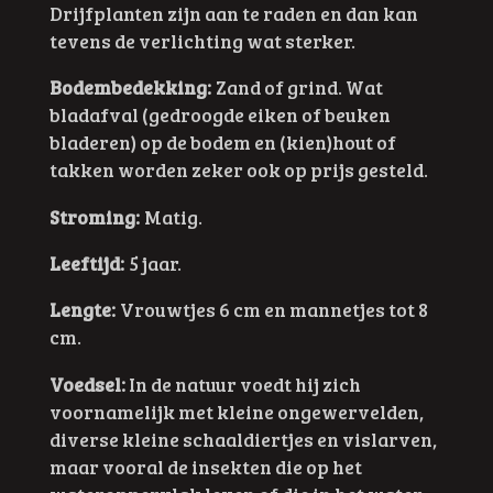
Drijfplanten zijn aan te raden en dan kan
tevens de verlichting wat sterker.
Bodembedekking:
Zand of grind. Wat
bladafval (gedroogde eiken of beuken
bladeren) op de bodem en (kien)hout of
takken worden zeker ook op prijs gesteld.
Stroming:
Matig.
Leeftijd:
5 jaar.
Lengte:
Vrouwtjes 6 cm en mannetjes tot 8
cm.
Voedsel:
In de natuur voedt hij zich
voornamelijk met kleine ongewervelden,
diverse kleine schaaldiertjes en vislarven,
maar vooral de insekten die op het