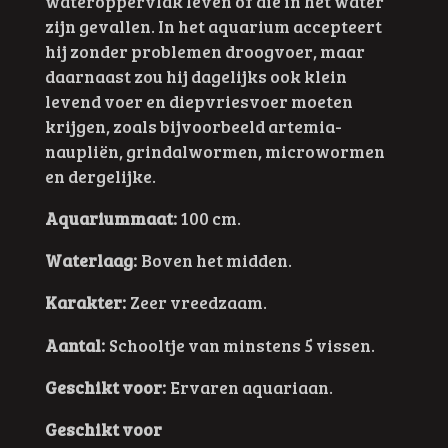
wateroppervlak leven of die in het water
zijn gevallen. In het aquarium accepteert
hij zonder problemen droogvoer, maar
daarnaast zou hij dagelijks ook klein
levend voer en diepvriesvoer moeten
krijgen, zoals bijvoorbeeld artemia-
naupliën, grindalwormen, microwormen
en dergelijke.
Aquariummaat:
100 cm.
Waterlaag:
Boven het midden.
Karakter:
Zeer vreedzaam.
Aantal:
Schooltje van minstens 5 vissen.
Geschikt voor:
Ervaren aquariaan.
Geschikt voor