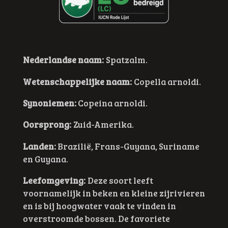
Nederlandse naam:
Spatzalm.
Wetenschappelijke naam:
Copella arnoldi.
Synoniemen:
Copeina arnoldi.
Oorsprong:
Zuid-Amerika.
Landen:
Brazilië, Frans-Guyana, Suriname
en Guyana.
Leefomgeving:
Deze soort leeft
voornamelijk in beken en kleine zijrivieren
en is bij hoogwater vaak te vinden in
overstroomde bossen. De favoriete