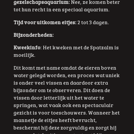
gezelschapsaquarium:
Nee, ze komen beter
tot hun recht in een speciaal aquarium.
Tijd voor uitkomen eitjes:
2 tot 3 dagen.
Bijzonderheden:
Kweekinfo
:
Het kweken met de Spatzalm is
moeilijk.
Dit komt met name omdat de eieren boven
water gelegd worden, een proces wat uniek
is onder veel vissen en daardoor extra
bijzonder om te observeren. Dit doen de
vissen door letterlijk uit het water te
springen, wat vaak ook een spectaculair
gezicht is voor toeschouwers. Wanneer het
mannetje de eitjes heeft bevrucht,
beschermt hij deze zorgvuldig en zorgt hij