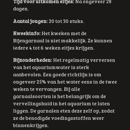
Tijd voor uitkomen eitjes:
Na ongeveer 28
dagen.
Aantal jongen:
20 tot 30 stuks.
Kweekinfo:
Het kweken met de
Bijengarnaal is niet makkelijk. Ze kunnen
iedere 4 tot 6 weken eitjes krijgen.
Bijzonderheden:
Het regelmatig verversen
van het aquariumwater is sterk
aanbevolen. Een goede richtlijn is om
ongeveer 25% van het water eens in de twee
weken te vervangen. Bij alle
garnaalsoorten is het belangrijk om de
vervellingshuid in het aquarium te laten
liggen. De garnalen eten deze zelf op, zodat
ze de benodigde voedingsstoffen weer
binnenkrijgen.