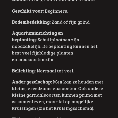
Geschikt voor:
Beginners.
Bodembedekking:
Zand of fijn grind.
Aquariuminrichting en
beplanting:
Schuilplaatsen zijn
noodzakelijk. De beplanting kunnen het
best veel f
ijnbladige planten
en mossoorten zijn.
Belichting:
Normaal tot veel.
Ander gezelschap:
Men kan ze houden met
kleine, vreedzame vissoorten. Ook andere
kleine garnaalsoorten kunnen prima met
ze samenleven, maar let op mogelijke
kruisingen
(zie het kruisingsschema)
.