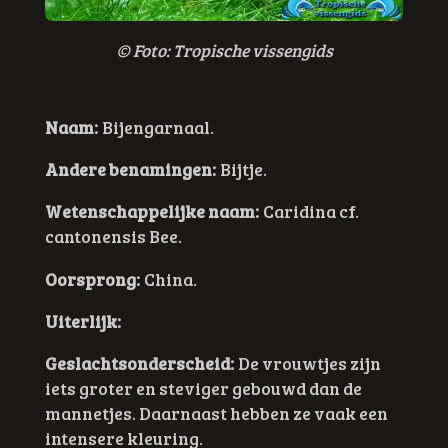
© F
oto: Tropische vissengids
Naam:
Bijengarnaal
.
Andere benamingen:
Bijtje.
Wetenschappelijke naam:
Caridina cf.
cantonensis Bee.
Oorsprong:
China.
Uiterlijk:
Geslachtsonderscheid:
De vrouwtjes zijn
iets groter en steviger gebouwd dan de
mannetjes. Daarnaast hebben ze vaak een
intensere kleuring.