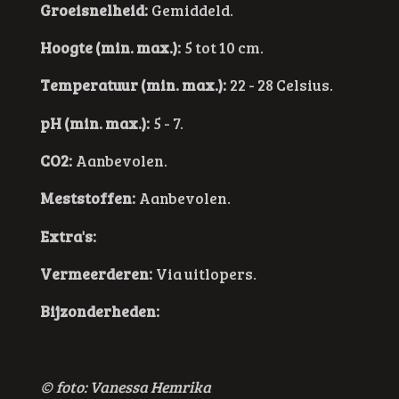
Groeisnelheid:
Gemiddeld.
Hoogte (min. max.):
5 tot 10 cm.
Temperatuur (min. max.):
22 - 28 Celsius.
pH (min. max.):
5 - 7.
CO2:
Aanbevolen.
Meststoffen:
Aanbevolen.
Extra's:
Vermeerderen:
Via uitlopers.
Bijzonderheden:
© foto: Vanessa Hemrika