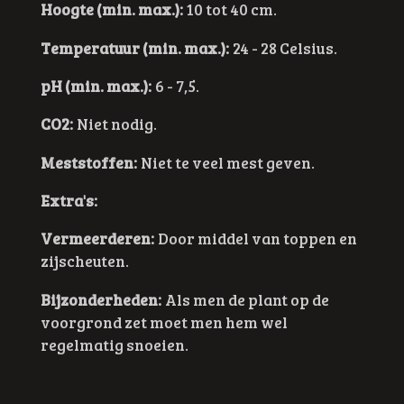
Hoogte (min. max.):
10 tot 40 cm.
Temperatuur (min. max.):
24 - 28 Celsius.
pH (min. max.):
6 - 7,5.
CO2:
Niet nodig.
Meststoffen:
Niet te veel mest geven.
Extra's:
Vermeerderen:
Door middel van toppen en
zijscheuten.
Bijzonderheden:
Als men de plant op de
voorgrond zet moet men hem wel
regelmatig snoeien.