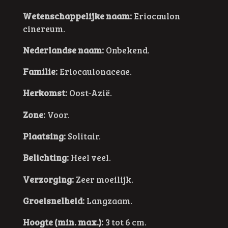
Wetenschappelijke naam:
Eriocaulon
cinereum.
Nederlandse naam:
Onbekend.
Familie:
Eriocaulonaceae.
Herkomst:
Oost-Azië.
Zone:
Voor.
Plaatsing:
Solitair.
Belichting:
Heel veel.
Verzorging:
Zeer moeilijk.
Groeisnelheid:
Langzaam.
Hoogte (min. max.):
3 tot 6 cm.