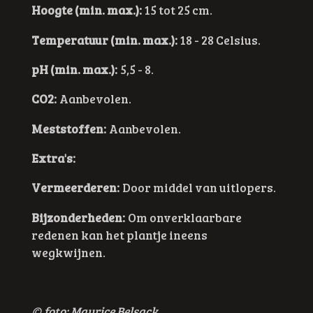
Hoogte (min. max.):
15 tot 25 cm.
Temperatuur (min. max.):
18 - 28 Celsius.
pH (min. max.):
5,5 - 8.
CO2:
Aanbevolen.
Meststoffen:
Aanbevolen.
Extra's:
Vermeerderen:
Door middel van uitlopers.
Bijzonderheden:
Om onverklaarbare
redenen kan het plantje ineens
wegkwijnen.
© foto: Maurice Belsack