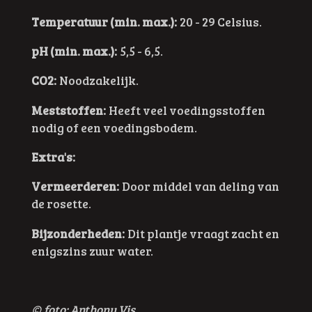
Temperatuur (min. max.):
20 - 29 Celsius.
pH (min. max.):
5,5 - 6,5.
CO2:
Noodzakelijk.
Meststoffen:
Heeft veel voedingsstoffen
nodig of een voedingsbodem.
Extra's:
Vermeerderen:
Door middel van deling van
de rosette.
Bijzonderheden:
Dit plantje vraagt zacht en
enigszins zuur water.
© foto: Anthony Vis