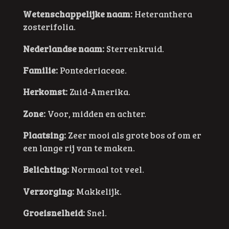
Wetenschappelijke naam:
Heteranthera
zosterifolia.
Nederlandse naam:
Sterrenkruid.
Familie:
Pontederiaceae.
Herkomst:
Zuid-Amerika.
Zone:
Voor, midden en achter.
Plaatsing:
Zeer mooi als grote bos of om er
een lange rij van te maken.
Belichting:
Normaal tot veel.
Verzorging:
Makkelijk.
Groeisnelheid:
Snel.