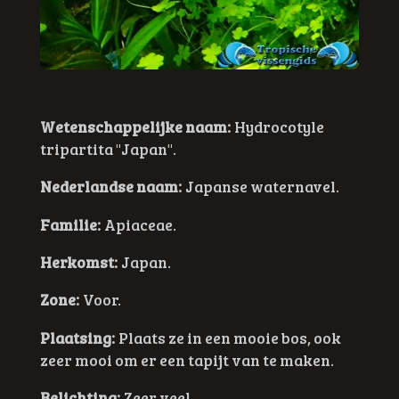
Wetenschappelijke naam:
Hydrocotyle
tripartita "Japan".
Nederlandse naam:
Japanse waternavel.
Familie:
Apiaceae.
Herkomst:
Japan.
Zone:
Voor.
Plaatsing:
Plaats ze in een mooie bos, ook
zeer mooi om er een tapijt van te maken.
Belichting:
Zeer veel.