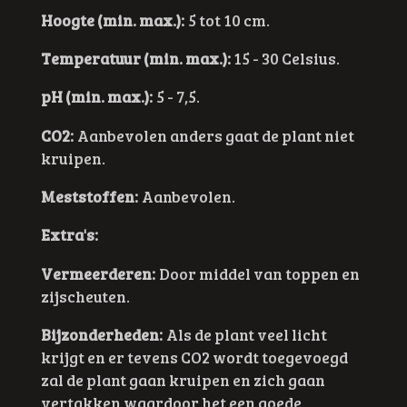
Hoogte (min. max.):
5 tot 10 cm.
Temperatuur (min. max.):
15 - 30 Celsius.
pH (min. max.):
5 - 7,5.
CO2:
Aanbevolen anders gaat de plant niet
kruipen.
Meststoffen:
Aanbevolen.
Extra's:
Vermeerderen:
Door middel van toppen en
zijscheuten.
Bijzonderheden:
Als de plant veel licht
krijgt en er tevens CO2 wordt toegevoegd
zal de plant gaan kruipen en zich gaan
vertakken waardoor het een goede