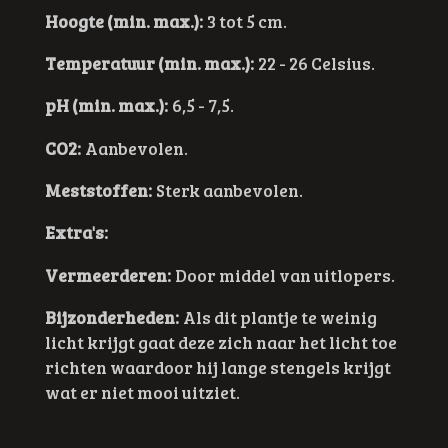
Hoogte (min. max.):
3 tot 5 cm.
Temperatuur (min. max.):
22 - 26 Celsius.
pH (min. max.):
6,5 - 7,5.
CO2:
Aanbevolen.
Meststoffen:
Sterk aanbevolen.
Extra's:
Vermeerderen:
Door middel van uitlopers.
Bijzonderheden:
Als dit plantje te weinig
licht krijgt gaat deze zich naar het licht toe
richten waardoor hij lange stengels krijgt
wat er niet mooi uitziet.