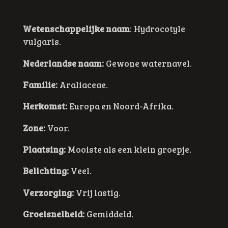
Wetenschappelijke naam
:
Hydrocotyle
vulgaris.
Nederlandse naam:
Gewone waternavel.
Familie:
Araliaceae.
Herkomst:
Europa en Noord-Afrika.
Zone:
Voor.
Plaatsing:
Mooiste als een klein groepje.
Belichting:
Veel.
Verzorging:
Vrij lastig.
Groeisnelheid:
Gemiddeld.