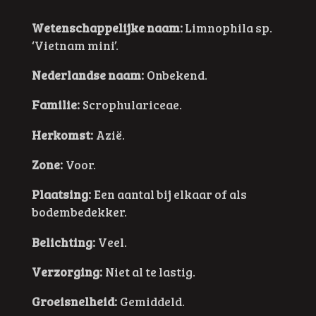
Wetenschappelijke naam:
Limnophila sp.
‘Vietnam mini’.
Nederlandse naam:
Onbekend.
Familie:
Scrophulariceae.
Herkomst:
Azië.
Zone:
Voor.
Plaatsing:
Een aantal bij elkaar of als
bodembedekker.
Belichting:
Veel.
Verzorging:
Niet al te lastig.
Groeisnelheid:
Gemiddeld.