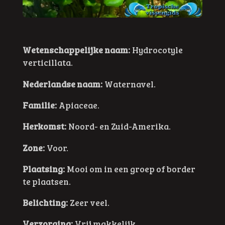
Wetenschappelijke naam:
Hydrocotyle
verticillata.
Nederlandse naam:
Waternavel.
Familie:
Apiaceae.
Herkomst:
Noord- en Zuid-Amerika.
Zone:
Voor.
Plaatsing:
Mooi om in een groep of border
te plaatsen.
Belichting:
Zeer veel.
Verzorging:
Vrij makkelijk.