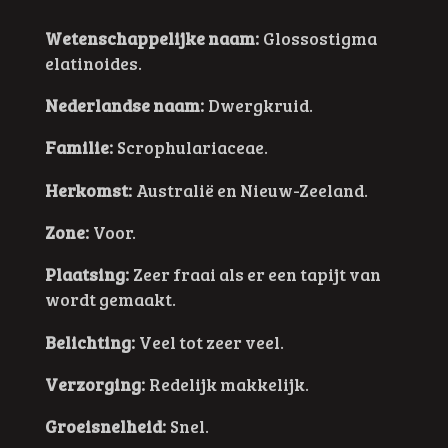
Wetenschappelijke naam:
Glossostigma
elatinoides.
Nederlandse naam:
Dwergkruid.
Familie:
Scrophulariaceae.
Herkomst:
Australië en Nieuw-Zeeland.
Zone:
Voor.
Plaatsing:
Zeer fraai als er een tapijt van
wordt gemaakt.
Belichting:
Veel tot zeer veel.
Verzorging:
Redelijk makkelijk.
Groeisnelheid:
Snel.