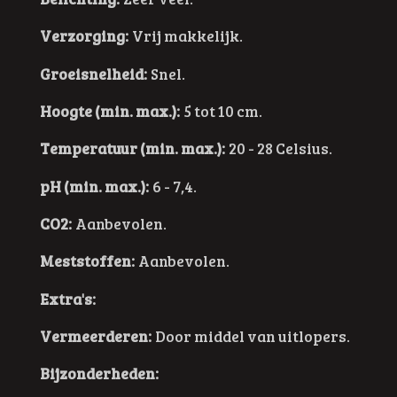
Verzorging:
Vrij makkelijk.
Groeisnelheid:
Snel.
Hoogte (min. max.):
5 tot 10 cm.
Temperatuur (min. max.):
20 - 28 Celsius.
pH (min. max.):
6 - 7,4.
CO2:
Aanbevolen.
Meststoffen:
Aanbevolen.
Extra's:
Vermeerderen:
Door middel van uitlopers.
Bijzonderheden: